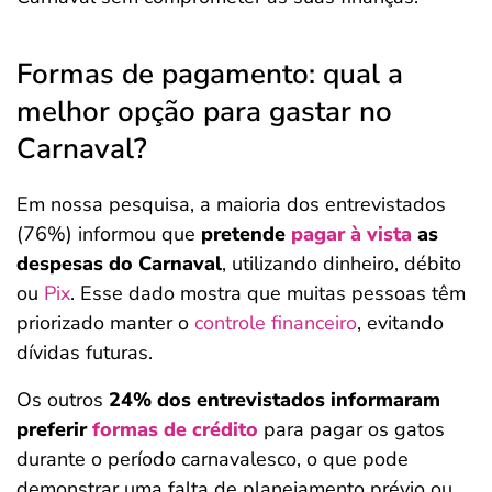
Formas de pagamento: qual a
melhor opção para gastar no
Carnaval?
Em nossa pesquisa, a maioria dos entrevistados
(76%) informou que
pretende
pagar à vista
as
despesas do Carnaval
, utilizando dinheiro, débito
ou
Pix
. Esse dado mostra que muitas pessoas têm
priorizado manter o
controle financeiro
, evitando
dívidas futuras.
Os outros
24% dos entrevistados informaram
preferir
formas de crédito
para pagar os gatos
durante o período carnavalesco, o que pode
demonstrar uma falta de planejamento prévio ou