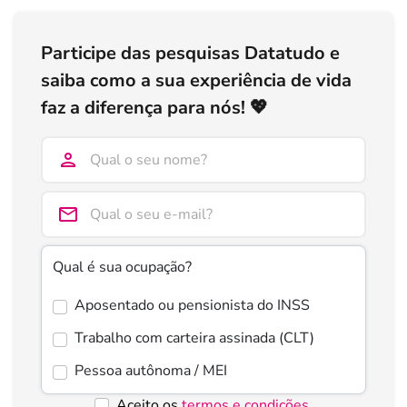
Participe das pesquisas Datatudo e
saiba como a sua experiência de vida
faz a diferença para nós! 💖
Qual é sua ocupação?
Aposentado ou pensionista do INSS
Trabalho com carteira assinada (CLT)
Pessoa autônoma / MEI
Aceito os
termos e condições
.