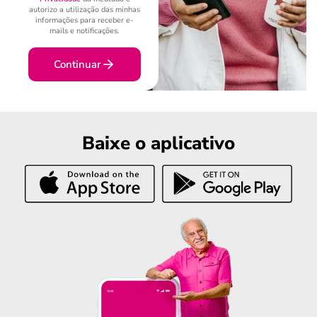
autorizo a utilização das minhas
informações para receber e-
mails e notificações.
Continuar
Baixe o aplicativo