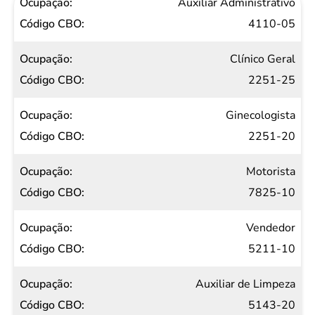
Ocupação
Auxiliar Administrativo
Código
4110-05
CBO
Clínico Geral
2251-25
Ginecologista
2251-20
Motorista
7825-10
Vendedor
5211-10
Auxiliar de Limpeza
5143-20