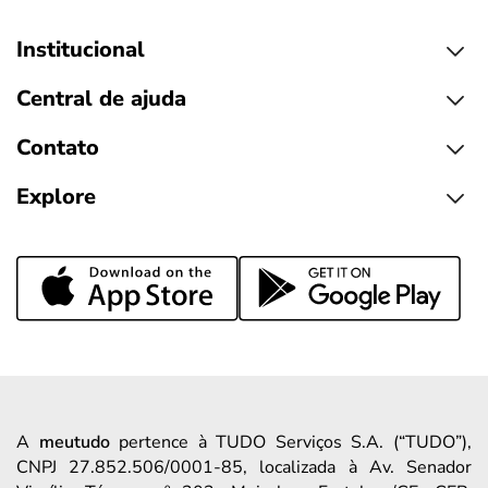
Institucional
Central de ajuda
Contato
Explore
A
meutudo
pertence à TUDO Serviços S.A. (“TUDO”),
CNPJ 27.852.506/0001-85, localizada à Av. Senador