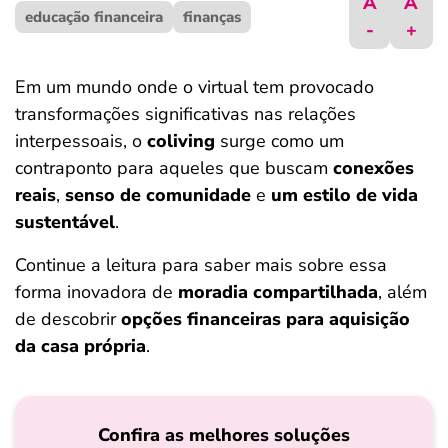
A
A
educação financeira
ferramentas
finanças
-
+
Em um mundo onde o virtual tem provocado
transformações significativas nas relações
interpessoais, o
coliving
surge como um
contraponto para aqueles que buscam
conexões
reais
,
senso de comunidade
e
um estilo de vida
sustentável
.
Continue a leitura para saber mais sobre essa
forma inovadora de
moradia compartilhada
, além
de descobrir
opções financeiras para aquisição
da casa própria
.
Confira as melhores soluções