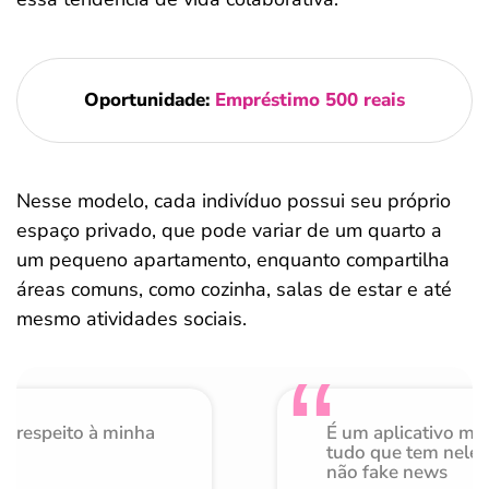
Oportunidade:
Empréstimo 500 reais
Nesse modelo, cada indivíduo possui seu próprio
espaço privado, que pode variar de um quarto a
um pequeno apartamento, enquanto compartilha
áreas comuns, como cozinha, salas de estar e até
mesmo atividades sociais.
o respeito à minha
É um aplicativo mu
de
tudo que tem nele 
não fake news