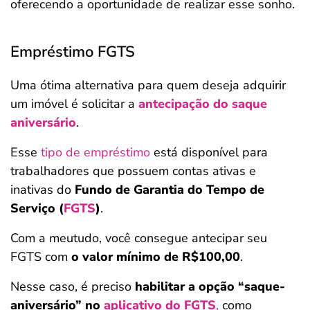
oferecendo a oportunidade de realizar esse sonho.
Empréstimo FGTS
Uma ótima alternativa para quem deseja adquirir
um imóvel é solicitar a
antecipação do saque
aniversário
.
Esse
tipo de empréstimo
está disponível para
trabalhadores que possuem contas ativas e
inativas do
Fundo de Garantia do Tempo de
Serviço (
FGTS
)
.
Com a meutudo, você consegue antecipar
seu
FGTS com
o valor mínimo de R$100,00
.
Nesse caso, é preciso
habilitar a opção “saque-
aniversário” no
aplicativo do FGTS
,
como