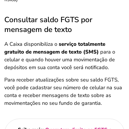
Consultar saldo FGTS por
mensagem de texto
A Caixa disponibiliza o
serviço totalmente
gratuito de mensagem de texto (SMS)
para o
celular e quando houver uma movimentação de
depósitos em sua conta você será notificado.
Para receber atualizações sobre seu saldo FGTS,
você pode cadastrar seu número de celular na sua
conta e receber mensagens de texto sobre as
movimentações no seu fundo de garantia.