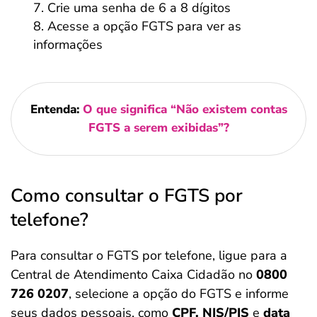
Crie uma senha de 6 a 8 dígitos
Acesse a opção FGTS para ver as
informações
Entenda:
O que significa “Não existem contas
FGTS a serem exibidas”?
Como consultar o FGTS por
telefone?
Para consultar o FGTS por telefone, ligue para a
Central de Atendimento Caixa Cidadão no
0800
726 0207
, selecione a opção do FGTS e informe
seus dados pessoais, como
CPF, NIS/PIS
e
data