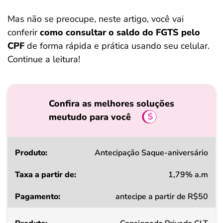
Mas não se preocupe, neste artigo, você vai
conferir
como consultar o saldo do FGTS pelo
CPF
de forma rápida e prática usando seu celular.
Continue a leitura!
Confira as melhores soluções
meutudo para você
Produto
Antecipação Saque-aniversário
1,79% a.m
Taxa
antecipe a partir de R$50
a
partir