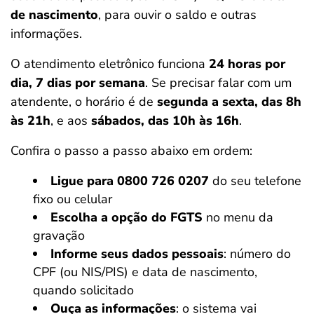
de nascimento
, para ouvir o saldo e outras
informações.
O atendimento eletrônico funciona
24 horas por
dia, 7 dias por semana
. Se precisar falar com um
atendente, o horário é de
segunda a sexta, das 8h
às 21h
, e aos
sábados, das 10h às 16h
.
Confira o passo a passo abaixo em ordem:
Ligue para 0800 726 0207
do seu telefone
fixo ou celular
Escolha a opção do FGTS
no menu da
gravação
Informe seus dados pessoais
: número do
CPF (ou NIS/PIS) e data de nascimento,
quando solicitado
Ouça as informações
: o sistema vai