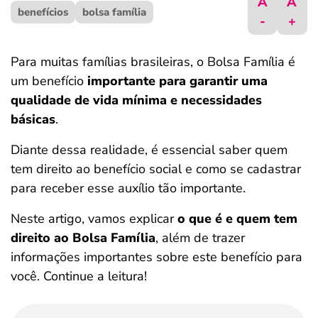
A
A
benefícios
ferramentas
bolsa família
-
+
Para muitas famílias brasileiras, o Bolsa Família é
um benefício
importante para garantir uma
qualidade de vida mínima e necessidades
básicas
.
Diante dessa realidade, é essencial saber quem
tem direito ao benefício social e como se cadastrar
para receber esse auxílio tão importante.
Neste artigo, vamos explicar
o que é e quem tem
direito ao Bolsa Família
, além de trazer
informações importantes sobre este benefício para
você. Continue a leitura!