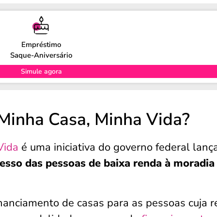
Empréstimo
Saque-Aniversário
Simule agora
Minha Casa, Minha Vida?
Vida
é uma iniciativa do governo federal lanç
acesso das pessoas de baixa renda à moradia
 financiamento de casas para as pessoas cuja 