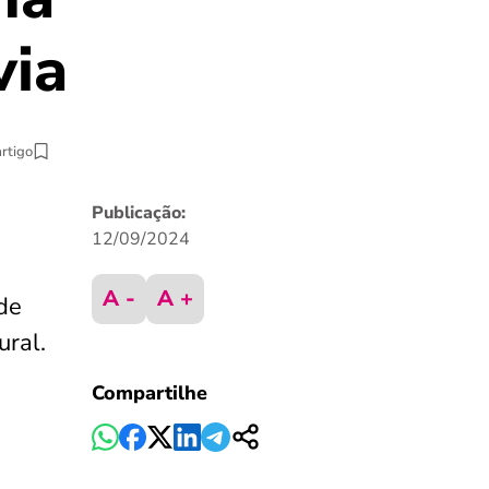
via
artigo
Publicação:
12/09/2024
A -
A +
de
ural.
Compartilhe