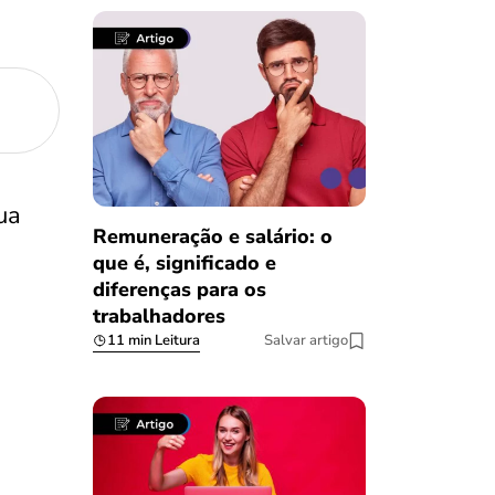
ua
Remuneração e salário: o
que é, significado e
diferenças para os
trabalhadores
11 min Leitura
Salvar artigo