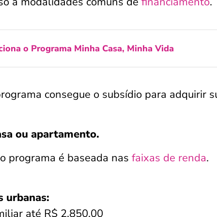
cesso a modalidades comuns de
financiamento
.
iona o Programa Minha Casa, Minha Vida
programa consegue o subsídio para adquirir s
casa ou apartamento.
o do programa é baseada nas
faixas de renda
.
s urbanas:
iliar até R$ 2.850,00