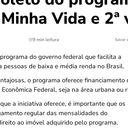
Minha Vida e 2ª 
9 min leitura
Salvar 
programa do governo federal que facilita a
a pessoas de baixa e média renda no Brasil.
antajosas, o programa oferece financiamento 
 Econômica Federal, seja na área urbana ou r
que a iniciativa oferece, é importante que os
agamento regular das mensalidades do
ireito ao imóvel adquirido pelo programa.