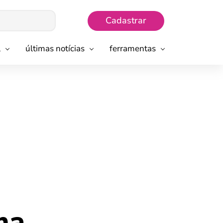
Cadastrar
l
últimas notícias
ferramentas
ma