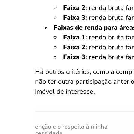
Faixa 2:
renda bruta fa
Faixa 3:
renda bruta fa
Faixas de renda para áreas
Faixa 1:
renda bruta fa
Faixa 2:
renda bruta fa
Faixa 3:
renda bruta fa
Há outros critérios, como a com
não ter outra participação anter
imóvel de interesse.
Atenção e o respeito à minha
necessidade