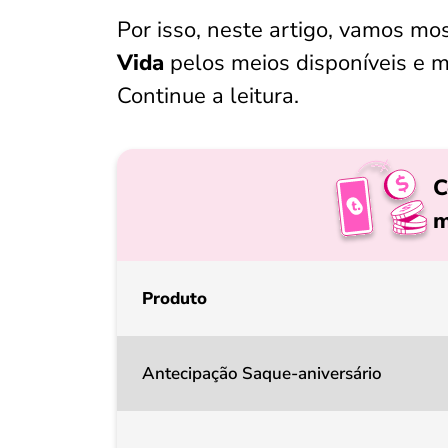
Por isso, neste artigo, vamos mo
Vida
pelos meios disponíveis e m
Continue a leitura.
C
m
Produto
Antecipação Saque-aniversário