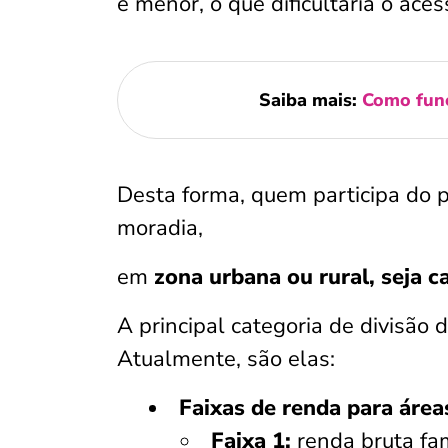
é menor, o que dificultaria o a
Saiba mais:
Como func
Desta forma, quem participa do 
moradia,
em
zona urbana ou rural, seja 
A principal categoria de divisã
Atualmente, são elas:
Faixas de renda para área
Faixa 1:
renda bruta fam