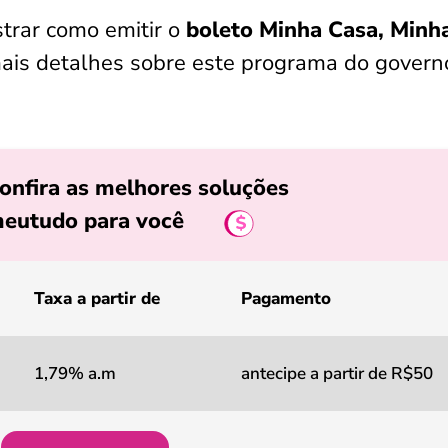
strar como emitir o
boleto Minha Casa, Minh
ais detalhes sobre este programa do govern
onfira as melhores soluções
eutudo para você
Taxa a partir de
Pagamento
1,79% a.m
antecipe a partir de R$50