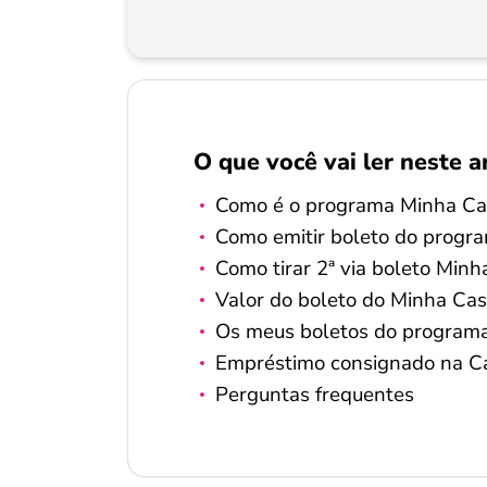
O que você vai ler neste a
Como é o programa Minha Ca
Como emitir boleto do progr
Como tirar 2ª via boleto Min
Valor do boleto do Minha Cas
Os meus boletos do programa 
Empréstimo consignado na Ca
Perguntas frequentes