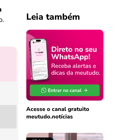
a
Leia também
o.
Acesse o canal gratuito
meutudo.notícias