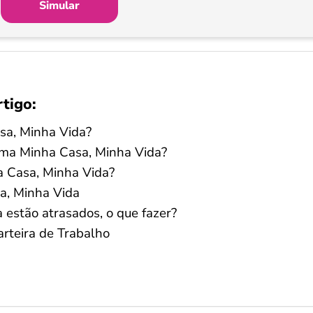
Simular
rtigo:
sa, Minha Vida?
ama Minha Casa, Minha Vida?
ha Casa, Minha Vida?
a, Minha Vida
estão atrasados, o que fazer?
rteira de Trabalho