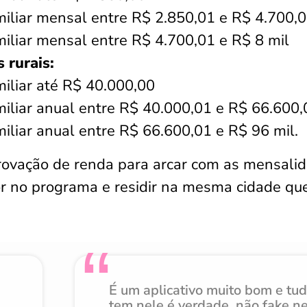
miliar mensal entre R$ 2.850,01 e R$ 4.700,
miliar mensal entre R$ 4.700,01 e R$ 8 mil
 rurais:
miliar até R$ 40.000,00
miliar anual entre R$ 40.000,01 e R$ 66.600,
miliar anual entre R$ 66.600,01 e R$ 96 mil.
provação de renda para arcar com as mensali
ior no programa e residir na mesma cidade qu
É um aplicativo muito bom e tu
tem nele é verdade, não fake n