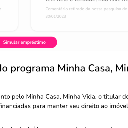
o
Comentário retirado da nossa pesquisa de 
30/01/2023
Simular empréstimo
do programa Minha Casa, M
nto pelo Minha Casa, Minha Vida, o titular d
inanciadas para manter seu direito ao imóve