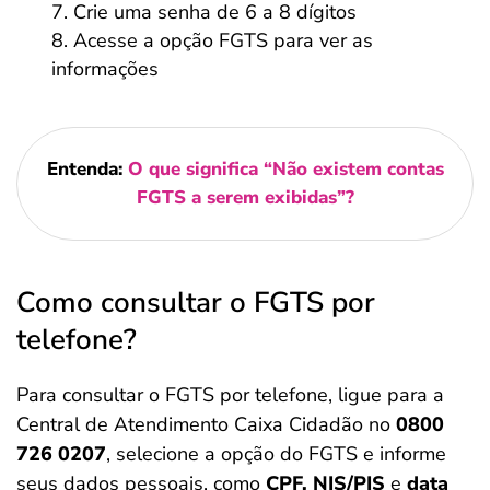
Crie uma senha de 6 a 8 dígitos
Acesse a opção FGTS para ver as
informações
Entenda:
O que significa “Não existem contas
FGTS a serem exibidas”?
Como consultar o FGTS por
telefone?
Para consultar o FGTS por telefone, ligue para a
Central de Atendimento Caixa Cidadão no
0800
726 0207
, selecione a opção do FGTS e informe
seus dados pessoais, como
CPF, NIS/PIS
e
data