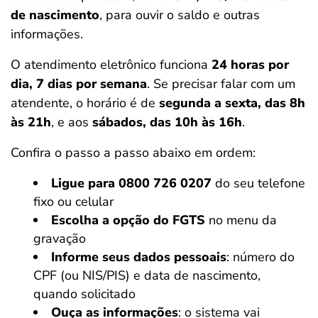
de nascimento
, para ouvir o saldo e outras
informações.
O atendimento eletrônico funciona
24 horas por
dia, 7 dias por semana
. Se precisar falar com um
atendente, o horário é de
segunda a sexta, das 8h
às 21h
, e aos
sábados, das 10h às 16h
.
Confira o passo a passo abaixo em ordem:
Ligue para 0800 726 0207
do seu telefone
fixo ou celular
Escolha a opção do FGTS
no menu da
gravação
Informe seus dados pessoais
: número do
CPF (ou NIS/PIS) e data de nascimento,
quando solicitado
Ouça as informações
: o sistema vai