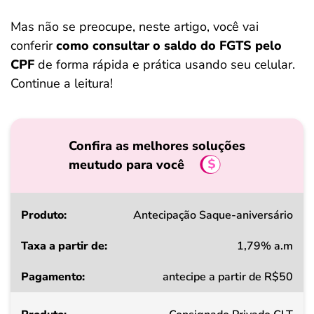
Mas não se preocupe, neste artigo, você vai
conferir
como consultar o saldo do FGTS pelo
CPF
de forma rápida e prática usando seu celular.
Continue a leitura!
Confira as melhores soluções
meutudo para você
Produto
Antecipação Saque-aniversário
1,79% a.m
Taxa
antecipe a partir de R$50
a
partir