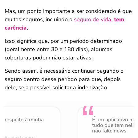
Mas, um ponto importante a ser considerado é que
muitos seguros, incluindo o
seguro de vida,
tem
carência
.
Isso significa que, por um período determinado
(geralmente entre 30 e 180 dias), algumas
coberturas podem não estar ativas.
Sendo assim, é necessário continuar pagando o
seguro dentro desse período para que, depois
dele, seja possível solicitar a indenização.
o respeito à minha
É um aplicativo mu
de
tudo que tem nele 
não fake news
retirado da nossa