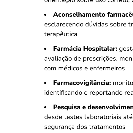
orientação sobre uso correto, 
Aconselhamento farmacêu
esclarecendo dúvidas sobre 
terapêutica
Farmácia Hospitalar:
gest
avaliação de prescrições, mo
com médicos e enfermeiros
Farmacovigilância:
monito
identificando e reportando r
Pesquisa e desenvolvime
desde testes laboratoriais até
segurança dos tratamentos