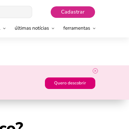
Cadastrar
l
últimas notícias
ferramentas
Quero descobrir
co?