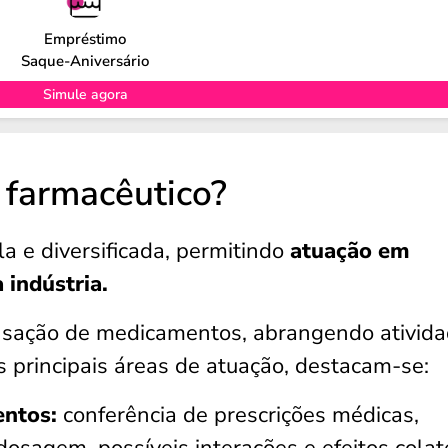
Empréstimo
Saque-Aniversário
Simule agora
 farmacêutico?
a e diversificada, permitindo
atuação em
 indústria.
nsação de medicamentos, abrangendo ativid
 as principais áreas de atuação, destacam-se:
ntos:
conferência de prescrições médicas,