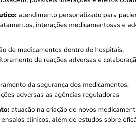
dosagem, possíveis interações e efeitos colat
tico:
atendimento personalizado para pacie
tratamentos, interações medicamentosas e a
ão de medicamentos dentro de hospitais,
nitoramento de reações adversas e colaboraç
ramento da segurança dos medicamentos,
eações adversas às agências reguladoras
nto:
atuação na criação de novos medicament
 ensaios clínicos, além de estudos sobre eficá