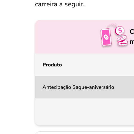
carreira a seguir.
C
m
Produto
Antecipação Saque-aniversário