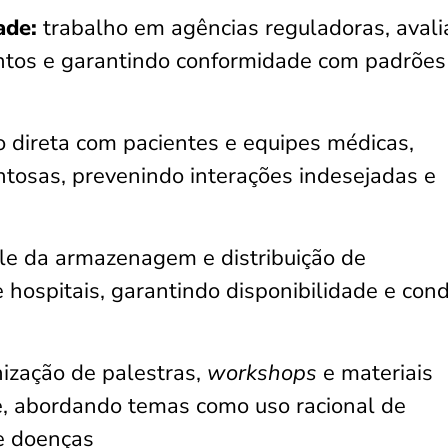
ade:
trabalho em agências reguladoras, aval
ntos e garantindo conformidade com padrões
o direta com pacientes e equipes médicas,
tosas, prevenindo interações indesejadas e
le da armazenagem e distribuição de
hospitais, garantindo disponibilidade e con
ização de palestras,
workshops
e materiais
e, abordando temas como uso racional de
e doenças