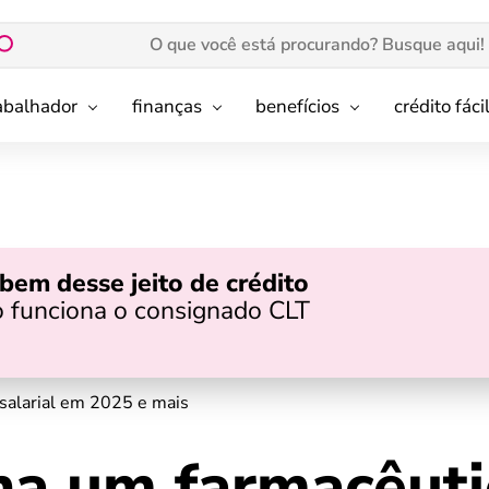
rabalhador
finanças
benefícios
crédito fáci
bem desse jeito de crédito
 funciona o consignado CLT
salarial em 2025 e mais
a um farmacêuti