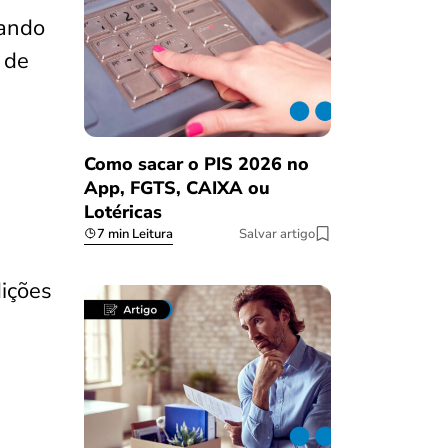
iando
 de
Como sacar o PIS 2026 no
App, FGTS, CAIXA ou
Lotéricas
7 min Leitura
Salvar artigo
dições