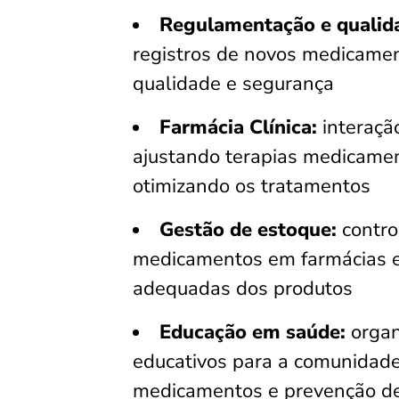
Regulamentação e qualid
registros de novos medicame
qualidade e segurança
Farmácia Clínica:
interaçã
ajustando terapias medicamen
otimizando os tratamentos
Gestão de estoque:
contro
medicamentos em farmácias e 
adequadas dos produtos
Educação em saúde:
organ
educativos para a comunidad
medicamentos e prevenção d