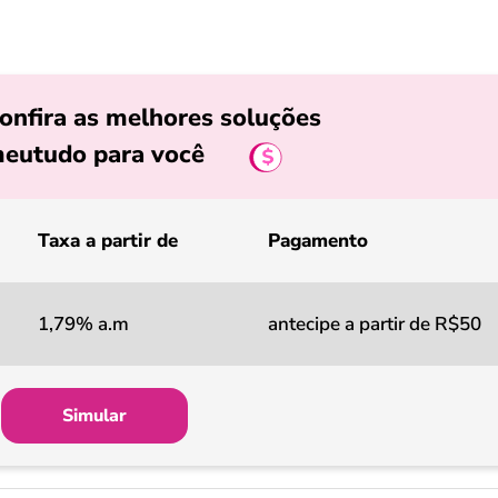
onfira as melhores soluções
eutudo para você
Taxa a partir de
Pagamento
1,79% a.m
antecipe a partir de R$50
Simular