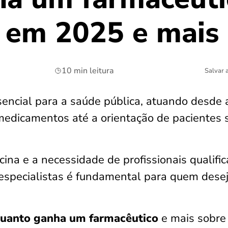
l em 2025 e mais
10 min leitura
Salvar 
sencial para a saúde pública, atuando desde 
edicamentos até a orientação de pacientes 
na e a necessidade de profissionais qualific
especialistas é fundamental para quem dese
uanto ganha um farmacêutico
e mais sobre