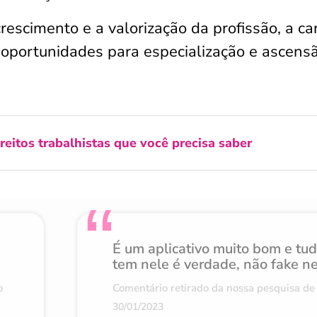
cimento e a valorização da profissão, a car
 oportunidades para especialização e ascens
ireitos trabalhistas que você precisa saber
É um aplicativo muito bom e tu
tem nele é verdade, não fake n
o
Comentário retirado da nossa pesquisa de 
30/01/2023