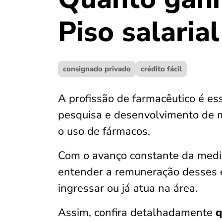
Piso salaria
consignado privado
crédito fácil
A profissão de farmacêutico é es
pesquisa e desenvolvimento de m
o uso de fármacos.
Com o avanço constante da medici
entender a remuneração desses 
ingressar ou já atua na área.
Assim, confira detalhadamente
q