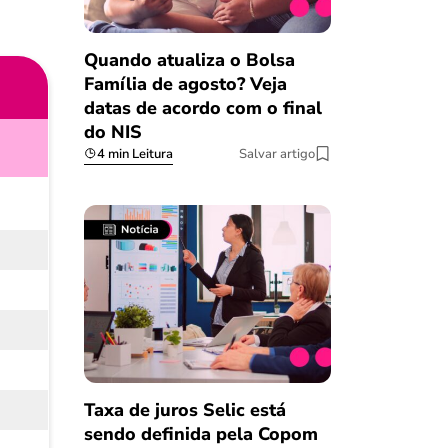
Quando atualiza o Bolsa
Família de agosto? Veja
datas de acordo com o final
do NIS
4 min Leitura
Salvar artigo
Taxa de juros Selic está
sendo definida pela Copom