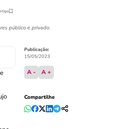
artigo
es público e privado.
Publicação:
15/05/2023
A -
A +
ce
ujo
Compartilhe