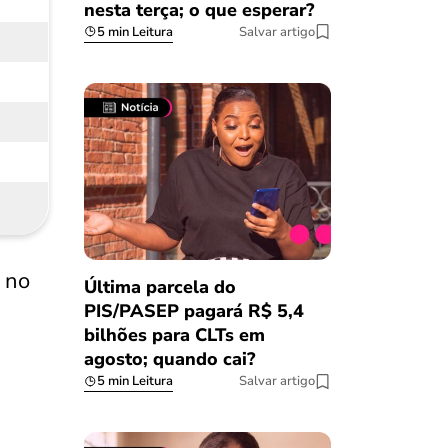
nesta terça; o que esperar?
5 min Leitura
Salvar artigo
 no
Última parcela do
PIS/PASEP pagará R$ 5,4
bilhões para CLTs em
agosto; quando cai?
5 min Leitura
Salvar artigo