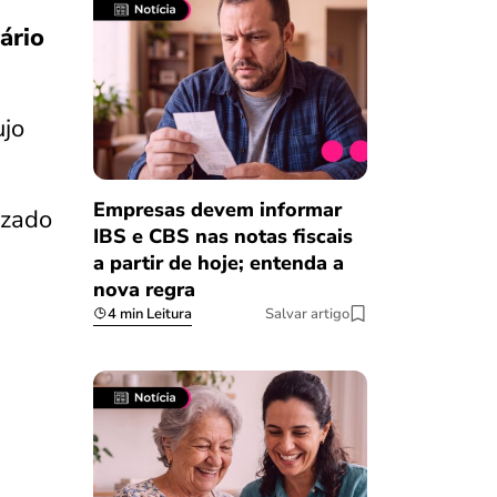
ário
ujo
Empresas devem informar
izado
IBS e CBS nas notas fiscais
a partir de hoje; entenda a
nova regra
4 min Leitura
Salvar artigo