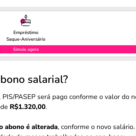
Empréstimo
Saque-Aniversário
Simule agora
bono salarial?
al PIS/PASEP será pago conforme o valor do 
r de
R$1.320,00
.
do abono é alterada
, conforme o novo salário.