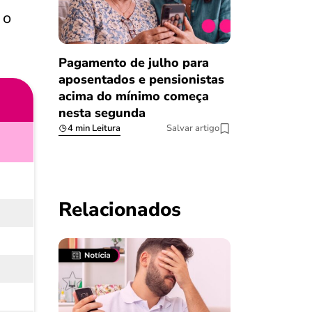
 o
Pagamento de julho para
aposentados e pensionistas
acima do mínimo começa
nesta segunda
4 min Leitura
Salvar artigo
Relacionados