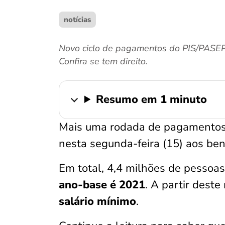
notícias
Novo ciclo de pagamentos do PIS/PASEP 
Confira se tem direito.
Resumo em 1 minuto
Mais uma rodada de pagamento
nesta segunda-feira (15) aos benef
Em total, 4,4 milhões de pessoas
ano-base é 2021
. A partir dest
salário mínimo
.