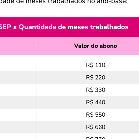
idade de meses trabalhados no ano-base:
SEP x Quantidade de meses trabalhados
Valor do abono
R$ 110
R$ 220
R$ 330
R$ 440
R$ 550
R$ 660