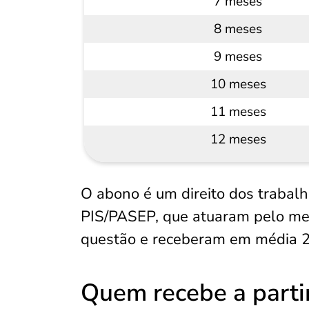
7 meses
8 meses
9 meses
10 meses
11 meses
12 meses
O abono é um direito dos trabalh
PIS/PASEP, que atuaram pelo men
questão e receberam em média 2 
Quem recebe a parti