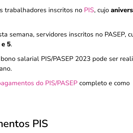
s trabalhadores inscritos no
PIS
, cujo
anivers
a semana, servidores inscritos no PASEP, c
 e 5
.
abono salarial PIS/PASEP 2023 pode ser real
ano.
 pagamentos do PIS/PASEP
completo e como
mentos PIS