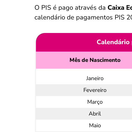
O PIS é pago através da
Caixa E
calendário de pagamentos PIS 2
Calendário
Mês de Nascimento
Janeiro
Fevereiro
Março
Abril
Maio