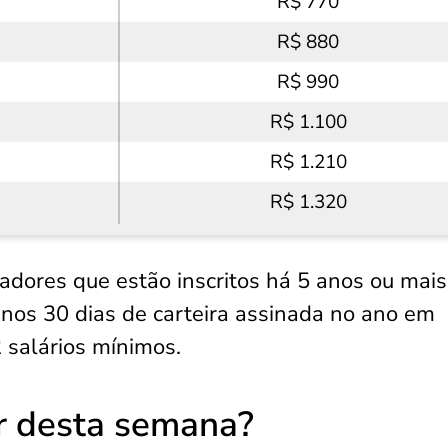
R$ 770
R$ 880
R$ 990
R$ 1.100
R$ 1.210
R$ 1.320
adores que estão inscritos há 5 anos ou mais
os 30 dias de carteira assinada no ano em
salários mínimos.
r desta semana?