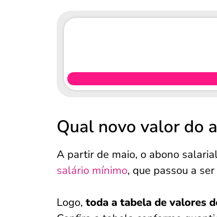
Qual novo valor do a
A partir de maio, o abono salari
salário mínimo
, que passou a se
Logo,
toda a tabela de valores 