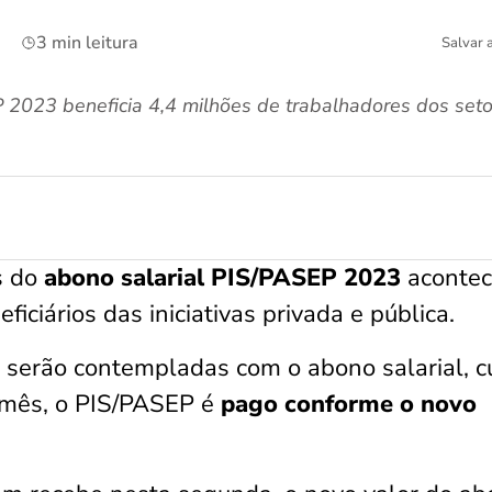
3 min leitura
Salvar 
2023 beneficia 4,4 milhões de trabalhadores dos setor
s do
abono salarial PIS/PASEP 2023
aconte
iciários das iniciativas privada e pública.
 serão contempladas com o abono salarial, c
e mês, o PIS/PASEP é
pago conforme o novo