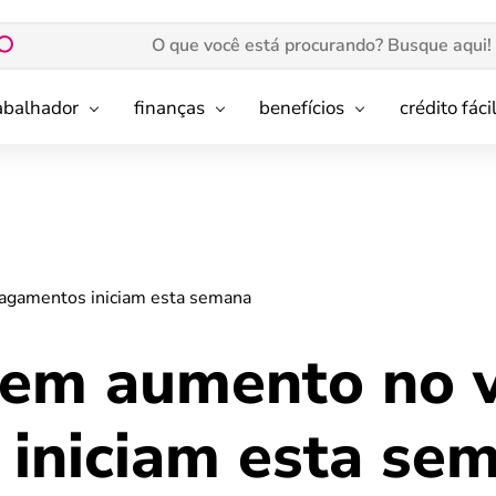
rabalhador
finanças
benefícios
crédito fáci
agamentos iniciam esta semana
em aumento no v
iniciam esta se