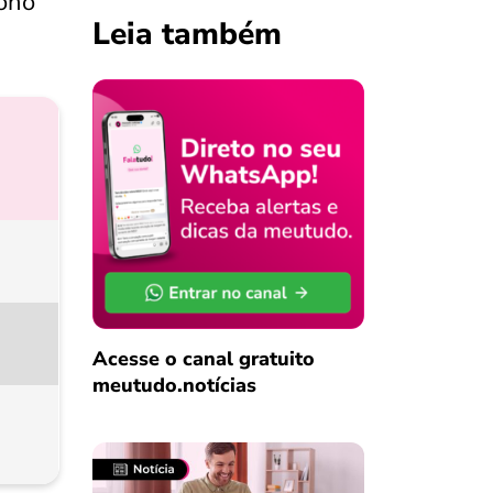
bono
Leia também
Acesse o canal gratuito
meutudo.notícias