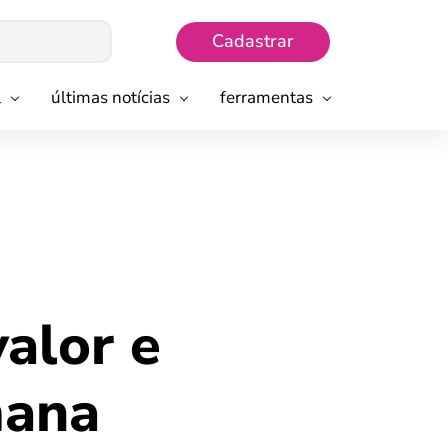
Cadastrar
l
últimas notícias
ferramentas
alor e
mana