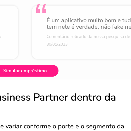
É um aplicativo muito bom e tu
tem nele é verdade, não fake n
o
Comentário retirado da nossa pesquisa de 
30/01/2023
Simular empréstimo
siness Partner dentro da
e variar conforme o porte e o segmento da