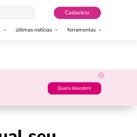
Cadastrar
l
últimas notícias
ferramentas
Quero descobrir
ual seu