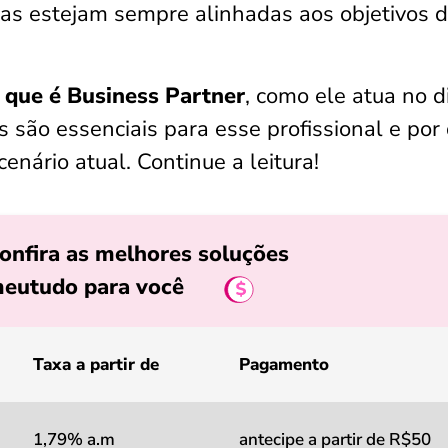
oas estejam sempre alinhadas aos objetivos 
 que é Business Partner
, como ele atua no d
s são essenciais para esse profissional e por
enário atual. Continue a leitura!
onfira as melhores soluções
eutudo para você
Taxa a partir de
Pagamento
1,79% a.m
antecipe a partir de R$50