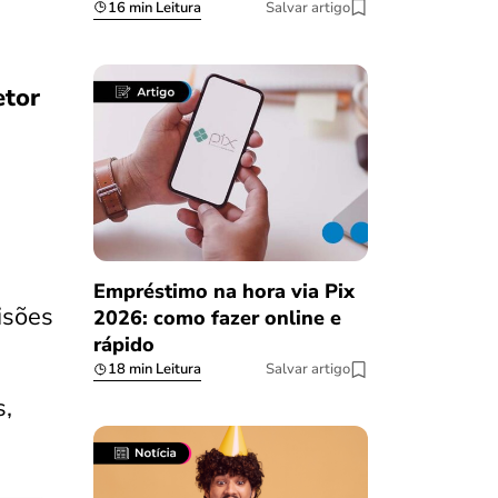
16 min Leitura
Salvar artigo
etor
Empréstimo na hora via Pix
isões
2026: como fazer online e
rápido
18 min Leitura
Salvar artigo
s,