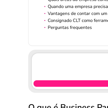
Quando uma empresa precisa
Vantagens de contar com um 
Consignado CLT como ferram
Perguntas frequentes
O que é Business Pa