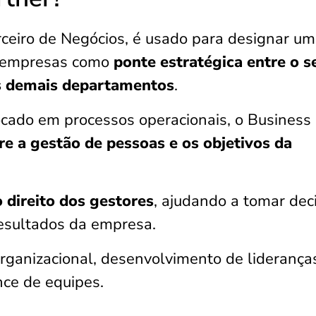
rceiro de Negócios, é usado para designar um
as empresas como
ponte estratégica entre o s
s demais departamentos
.
focado em processos operacionais, o Business
e a gestão de pessoas e os objetivos da
 direito dos gestores
, ajudando a tomar dec
esultados da empresa.
organizacional, desenvolvimento de liderança
nce de equipes.