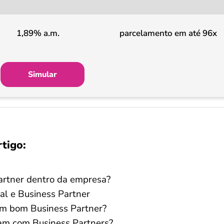
1,89% a.m.
parcelamento em até 96x
Simular
rtigo:
artner dentro da empresa?
al e Business Partner
um bom Business Partner?
am com Business Partners?