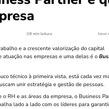
presa
8 min leitura
Salvar 
balho e a crescente valorização do capital
 atuação nas empresas e uma delas é o
Bus
co técnico à primeira vista, está cada vez m
uscam unir estratégia e gestão de pessoas.
e o RH e as áreas da empresa, o Business Pa
balha lado a lado com os líderes para garanti