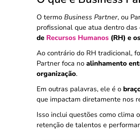
O termo
Business Partner
, ou Pa
profissional que atua dentro d
de
Recursos Humanos
(RH) e o
Ao contrário do RH tradicional, 
Partner foca no
alinhamento entr
organização
.
Em outras palavras, ele é o
braço
que impactam diretamente nos r
Isso inclui questões como clima 
retenção de talentos e performa