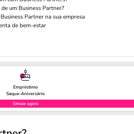
 de um Business Partner?
Business Partner na sua empresa
enta de bem-estar
Empréstimo
Saque-Aniversário
Simule agora
rtner?