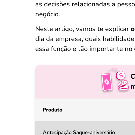
as decisões relacionadas a pess
negócio.
Neste artigo, vamos te explicar
o
dia da empresa, quais habilidade
essa função é tão importante no c
C
m
Produto
Antecipação Saque-aniversário