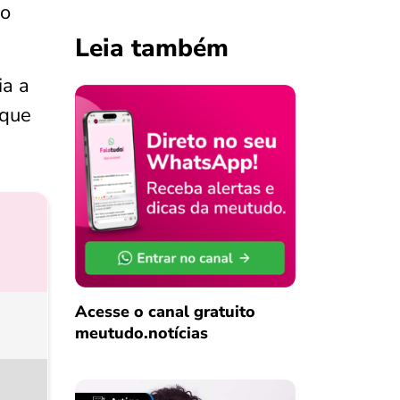
do
Leia também
ia a
 que
Acesse o canal gratuito
meutudo.notícias