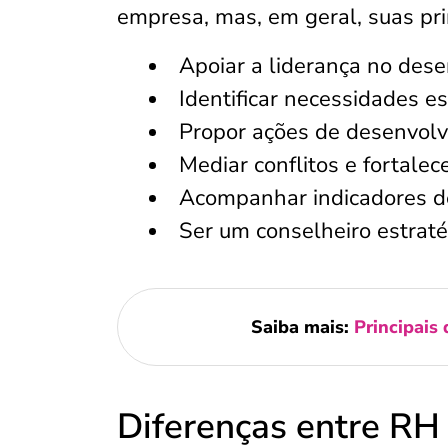
empresa, mas, em geral, suas pri
Apoiar a liderança no des
Identificar necessidades es
Propor ações de desenvolv
Mediar conflitos e fortalec
Acompanhar indicadores d
Ser um conselheiro estrat
Saiba mais:
Principais 
Diferenças entre RH 