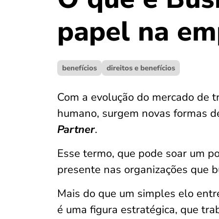
papel na em
benefícios
direitos e benefícios
Com a evolução do mercado de tra
humano, surgem novas formas de
Partner
.
Esse termo, que pode soar um pou
presente nas organizações que b
Mais do que um simples elo entr
é uma figura estratégica, que tra