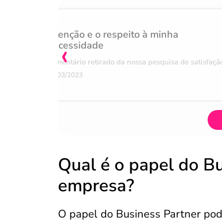
Atenção e o respeito à minha
‹
necessidade
Comentário retirado da nossa pesquisa de satisfaçã
07/03/2023
Qual é o papel do Bu
empresa?
O papel do Business Partner pod