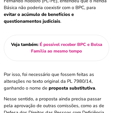
Fernando Rodolfo (PL-PE), entendeu que o Renda
Básica não poderia coexistir com o BPC, para
evitar o acúmulo de benefícios e
questionamentos judiciais
.
Veja também:
É possível receber BPC e Bolsa
Família ao mesmo tempo
Por isso, foi necessário que fossem feitas as
alterações no texto original da PL 7980/14,
ganhando o nome de
proposta substitutiva
.
Nesse sentido, a proposta ainda precisa passar
pela aprovação de outras comissões, como as de
Defesa dos Direitos das Pessoas com Deficiência,