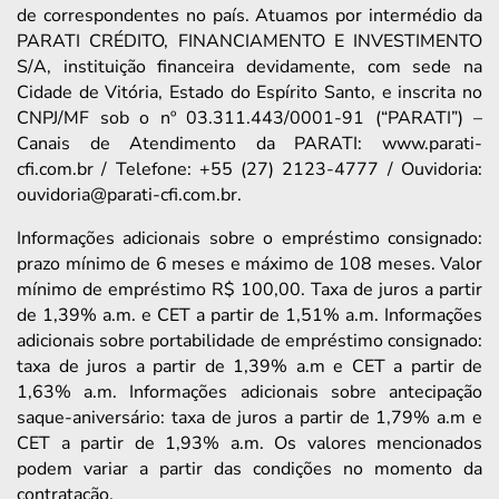
de correspondentes no país. Atuamos por intermédio da
PARATI CRÉDITO, FINANCIAMENTO E INVESTIMENTO
S/A, instituição financeira devidamente, com sede na
Cidade de Vitória, Estado do Espírito Santo, e inscrita no
CNPJ/MF sob o nº 03.311.443/0001-91 (“PARATI”) –
Canais de Atendimento da PARATI: www.parati-
cfi.com.br / Telefone: +55 (27) 2123-4777 / Ouvidoria:
ouvidoria@parati-cfi.com.br.
Informações adicionais sobre o empréstimo consignado:
prazo mínimo de 6 meses e máximo de 108 meses. Valor
mínimo de empréstimo R$ 100,00. Taxa de juros a partir
de 1,39% a.m. e CET a partir de 1,51% a.m. Informações
adicionais sobre portabilidade de empréstimo consignado:
taxa de juros a partir de 1,39% a.m e CET a partir de
1,63% a.m. Informações adicionais sobre antecipação
saque-aniversário: taxa de juros a partir de 1,79% a.m e
CET a partir de 1,93% a.m. Os valores mencionados
podem variar a partir das condições no momento da
contratação.