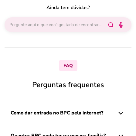
Ainda tem dúvidas?
FAQ
Perguntas frequentes
Como dar entrada no BPC pela internet?
Quantos BPC pode ter na mesma família?