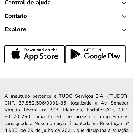
Central de ajuda
Contato
Explore
A
meutudo
pertence à TUDO Serviços S.A. (“TUDO”),
CNPJ 27.852.506/0001-85, localizada à Av. Senador
Virgílio Távora, nº 303, Meireles, Fortaleza/CE, CEP:
60170-250, uma fintech de acesso a empréstimos
consignados. Nossa atuação é pautada na Resolução nº
4.935, de 29 de julho de 2021, que disciplina a atuação