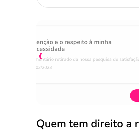
Atenção e o respeito à minha
‹
necessidade
Comentário retirado da nossa pesquisa de satisfaçã
07/03/2023
Quem tem direito a 