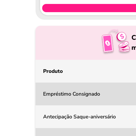
C
m
Produto
Empréstimo Consignado
Antecipação Saque-aniversário