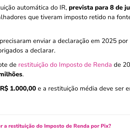
tuição automática do IR,
prevista para 8 de j
balhadores que tiveram imposto retido na font
precisaram enviar a declaração em 2025 por
brigados a declarar.
lote de
restituição do Imposto de Renda
de 2
milhões
.
 R$ 1.000,00
e a restituição média deve ser 
 a restituição do Imposto de Renda por Pix?