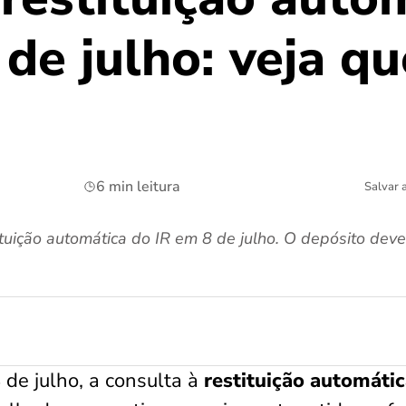
 de julho: veja q
6 min leitura
Salvar 
tituição automática do IR em 8 de julho. O depósito dev
8 de julho, a consulta à
restituição automáti