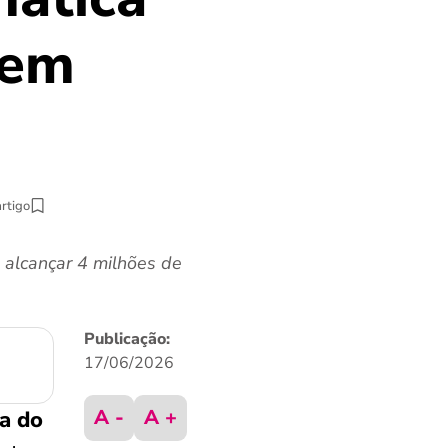
uem
artigo
e alcançar 4 milhões de
Publicação:
17/06/2026
A -
A +
ca do