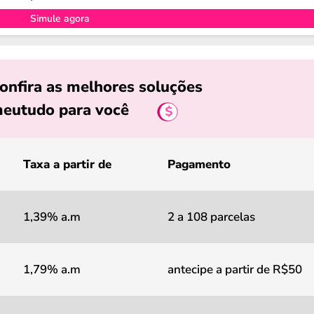
Simule agora
onfira as melhores soluções
eutudo para você
Taxa a partir de
Pagamento
1,39% a.m
2 a 108 parcelas
1,79% a.m
antecipe a partir de R$50