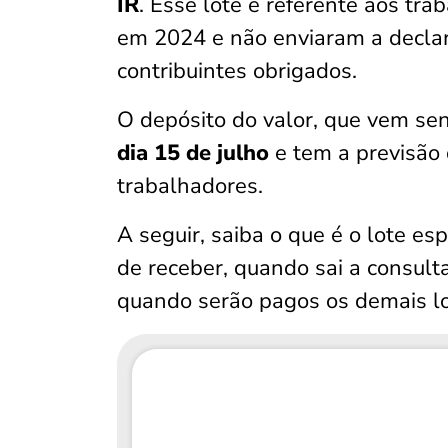
IR
. Esse lote é referente aos tr
em 2024 e não enviaram a decla
contribuintes obrigados.
O depósito do valor, que vem s
dia 15 de julho
e tem a previsão 
trabalhadores.
A seguir, saiba o que é o lote es
de receber, quando sai a consul
quando serão pagos os demais lo