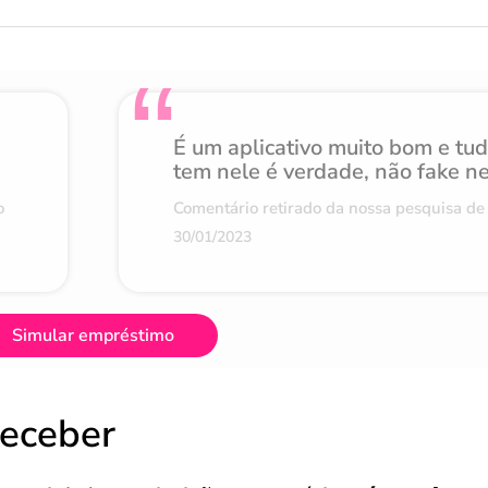
É um aplicativo muito bom e tu
tem nele é verdade, não fake n
o
Comentário retirado da nossa pesquisa de 
30/01/2023
Simular empréstimo
receber