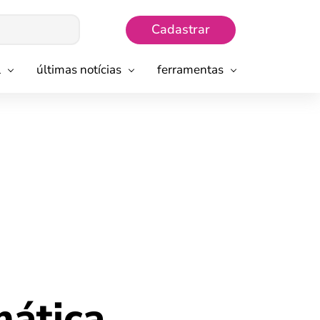
Cadastrar
l
últimas notícias
ferramentas
mática