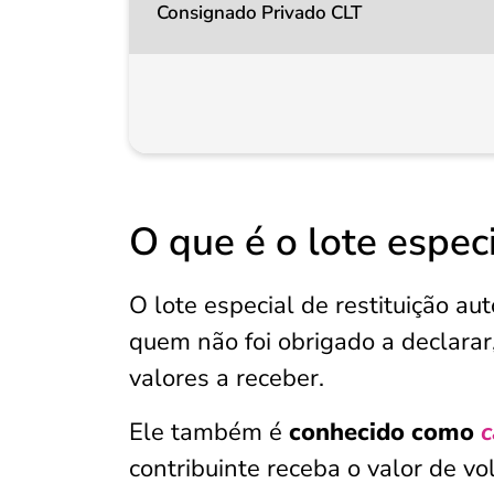
Consignado Privado CLT
O que é o lote espec
O lote especial de restituição a
quem não foi obrigado a declarar
valores a receber.
Ele também é
conhecido como
c
contribuinte receba o valor de v