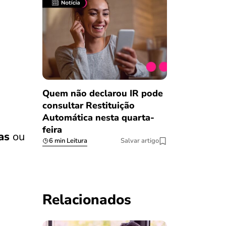
Quem não declarou IR pode
consultar Restituição
Automática nesta quarta-
feira
ias
ou
6 min Leitura
Salvar artigo
Relacionados