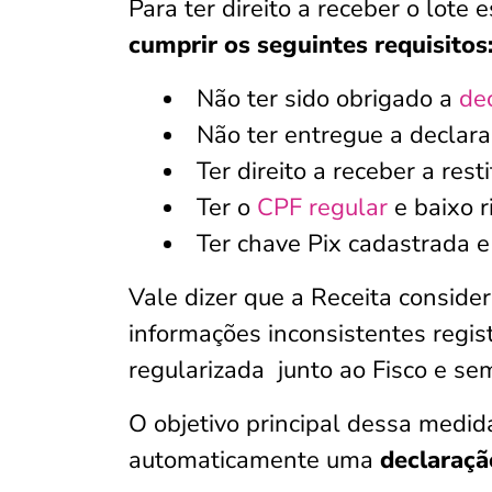
Para ter direito a receber o lote 
cumprir os seguintes requisitos
Não ter sido obrigado a
de
Não ter entregue a declar
Ter direito a receber a res
Ter o
CPF regular
e baixo ri
Ter chave Pix cadastrada 
Vale dizer que a Receita conside
informações inconsistentes regis
regularizada junto ao Fisco e se
O objetivo principal dessa medida
automaticamente uma
declaraçã