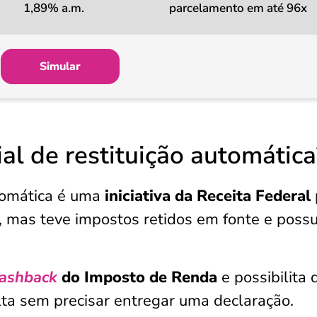
1,89% a.m.
parcelamento em até 96x
Simular
ial de restituição automática
utomática é uma
iniciativa da Receita Federal
, mas teve impostos retidos em fonte e possu
ashback
do Imposto de Renda
e possibilita 
olta sem precisar entregar uma declaração.