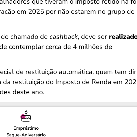
abalhadores que tiveram o imposto retido na f
ração em 2025 por não estarem no grupo de
endo chamado de
cashback
, deve ser
realizad
de contemplar cerca de 4 milhões de
pecial de restituição automática, quem tem dir
ta da restituição do Imposto de Renda em 202
tes deste ano.
Empréstimo
Saque-Aniversário