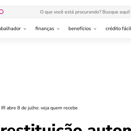
rabalhador
finanças
benefícios
crédito fáci
 IR abre 8 de julho: veja quem recebe
restituição auto