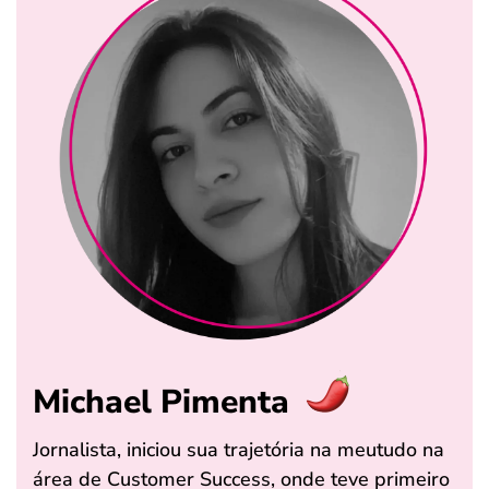
Michael Pimenta
Jornalista, iniciou sua trajetória na meutudo na
área de Customer Success, onde teve primeiro