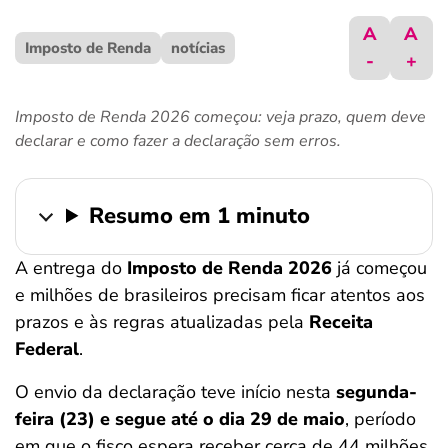
ferramentas
A
A
Imposto de Renda
notícias
-
+
Imposto de Renda 2026 começou: veja prazo, quem deve
declarar e como fazer a declaração sem erros.
Resumo em 1 minuto
A entrega do
Imposto de Renda 2026
já começou
e milhões de brasileiros precisam ficar atentos aos
prazos e às regras atualizadas pela
Receita
Federal
.
O envio da declaração teve início nesta
segunda-
feira (23) e segue até o dia 29 de maio
, período
em que o fisco espera receber cerca de 44 milhões