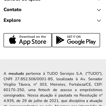
Contato
Explore
A
meutudo
pertence à TUDO Serviços S.A. (“TUDO”),
CNPJ 27.852.506/0001-85, localizada à Av. Senador
Virgílio Távora, nº 303, Meireles, Fortaleza/CE, CEP:
60170-250, uma fintech de acesso a empréstimos
consignados. Nossa atuação é pautada na Resolução nº
4.935, de 29 de julho de 2021, que disciplina a atuação