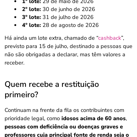
1º lote:
29 de maio de 2026
2º lote:
30 de junho de 2026
3º lote:
31 de julho de 2026
4º lote:
28 de agosto de 2026
Há ainda um lote extra, chamado de “
cashback
”,
previsto para 15 de julho, destinado a pessoas que
não são obrigadas a declarar, mas têm valores a
receber.
Quem recebe a restituição
primeiro?
Continuam na frente da fila os contribuintes com
prioridade legal, como
idosos acima de 60 anos
,
pessoas com deficiência ou doenças graves e
professores cuja principal fonte de renda seja o