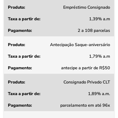
Produto
Empréstimo Consignado
1,39% a.m
Taxa
2 a 108 parcelas
a
partir
Antecipação Saque-aniversário
de
1,79% a.m
Pagamento
antecipe a partir de R$50
Consignado Privado CLT
1,89% a.m.
parcelamento em até 96x