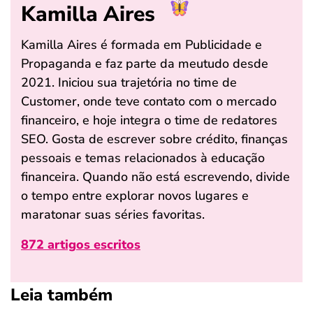
Kamilla Aires
Kamilla Aires é formada em Publicidade e
Propaganda e faz parte da meutudo desde
2021. Iniciou sua trajetória no time de
Customer, onde teve contato com o mercado
financeiro, e hoje integra o time de redatores
SEO. Gosta de escrever sobre crédito, finanças
pessoais e temas relacionados à educação
financeira. Quando não está escrevendo, divide
o tempo entre explorar novos lugares e
maratonar suas séries favoritas.
872 artigos escritos
Leia também