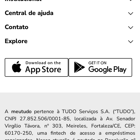
Central de ajuda
Contato
Explore
A
meutudo
pertence à TUDO Serviços S.A. (“TUDO”),
CNPJ 27.852.506/0001-85, localizada à Av. Senador
Virgílio Távora, nº 303, Meireles, Fortaleza/CE, CEP:
60170-250, uma fintech de acesso a empréstimos