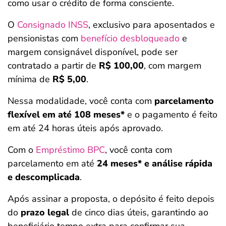
como usar o crédito de forma consciente.
O
Consignado INSS
, exclusivo para aposentados e
pensionistas com
benefício desbloqueado
e
margem consignável disponível, pode ser
contratado a partir de
R$ 100,00
, com margem
mínima de
R$ 5,00
.
Nessa modalidade, você conta com
parcelamento
flexível em até 108 meses*
e o pagamento é feito
em até 24 horas úteis após aprovado.
Com o
Empréstimo BPC
, você conta com
parcelamento em até
24 meses*
e análise rápida
e descomplicada
.
Após assinar a proposta, o depósito é feito depois
do
prazo legal
de cinco dias úteis, garantindo ao
beneficiário tempo extra para confirmar sua