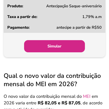
Produto
Antecipação Saque-aniversário
1,79% a.m
Taxa
antecipe a partir de R$50
a
partir
de
Simular
Pagamento
Qual o novo valor da contribuição
mensal do MEI em 2026?
O novo valor da contribuição mensal do
MEI
em
2026 varia entre
R$ 82,05 e R$ 87,05
, de acordo