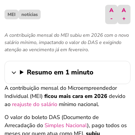
ferramentas
A
A
MEI
notícias
-
+
A contribuição mensal do MEI subiu em 2026 com o novo
salário mínimo, impactando o valor do DAS e exigindo
atenção ao vencimento já em fevereiro.
Resumo em 1 minuto
A contribuição mensal do Microempreendedor
Individual (MEI)
ficou mais cara em 2026
devido
ao
reajuste do salário
mínimo nacional.
O valor do boleto DAS (Documento de
Arrecadação do
Simples Nacional
), pago todos os
meses por quem atua como MEI,
subiu