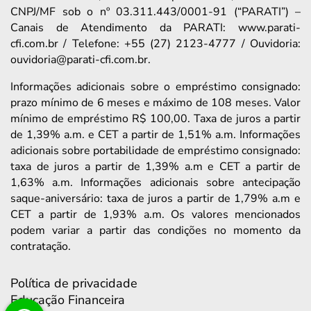
CNPJ/MF sob o nº 03.311.443/0001-91 (“PARATI”) –
Canais de Atendimento da PARATI: www.parati-
cfi.com.br / Telefone: +55 (27) 2123-4777 / Ouvidoria:
ouvidoria@parati-cfi.com.br.
Informações adicionais sobre o empréstimo consignado:
prazo mínimo de 6 meses e máximo de 108 meses. Valor
mínimo de empréstimo R$ 100,00. Taxa de juros a partir
de 1,39% a.m. e CET a partir de 1,51% a.m. Informações
adicionais sobre portabilidade de empréstimo consignado:
taxa de juros a partir de 1,39% a.m e CET a partir de
1,63% a.m. Informações adicionais sobre antecipação
saque-aniversário: taxa de juros a partir de 1,79% a.m e
CET a partir de 1,93% a.m. Os valores mencionados
podem variar a partir das condições no momento da
contratação.
Política de privacidade
Educação Financeira