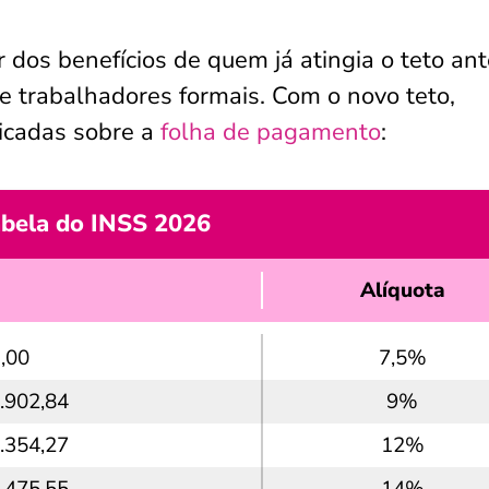
r dos benefícios de quem já atingia o teto ant
e trabalhadores formais. Com o novo teto,
icadas sobre a
folha de pagamento
:
bela do INSS 2026
Alíquota
,00
7,5%
2.902,84
9%
4.354,27
12%