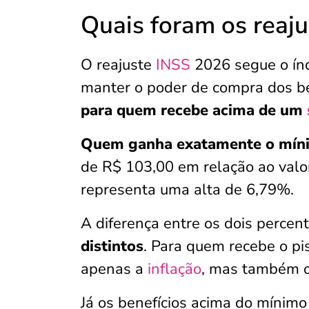
Quais foram os reaj
O reajuste
INSS
2026 segue o índi
manter o poder de compra dos be
para quem recebe acima de um
Quem
ganha exatamente o míni
de R$ 103,00 em relação ao valor
representa uma alta de 6,79%.
A diferença entre os dois percen
distintos
. Para quem recebe o pi
apenas a
inflação
, mas também o
Já os benefícios acima do mínimo