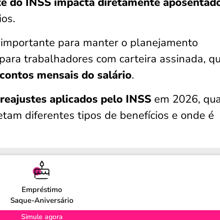
te do INSS impacta diretamente aposentad
ios.
importante para manter o planejamento
 para trabalhadores com carteira assinada, q
scontos mensais
do salário
.
 reajustes aplicados pelo INSS
em 2026, qua
etam diferentes tipos de benefícios e onde é
Empréstimo
Saque-Aniversário
Simule agora