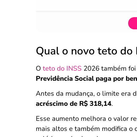
Qual o novo teto do
O
teto do INSS
2026 também foi a
Previdência Social paga por ben
Antes da mudança, o limite era 
acréscimo de R$ 318,14
.
Esse aumento melhora o valor r
mais altos e também modifica o 