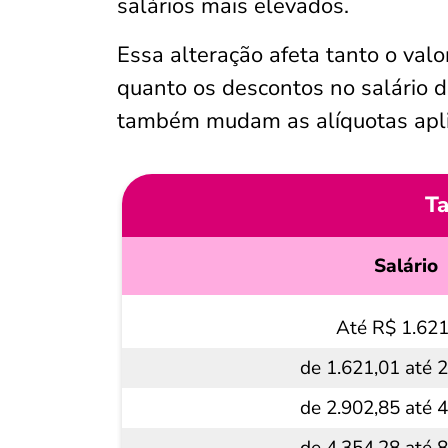
salários mais elevados.
Essa alteração afeta tanto o valo
quanto os descontos no salário d
também mudam as alíquotas apl
Ta
Salário
Até R$ 1.621
de 1.621,01 até 
de 2.902,85 até 