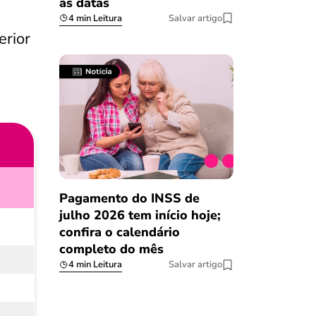
as datas
4 min Leitura
Salvar artigo
erior
Pagamento do INSS de
julho 2026 tem início hoje;
confira o calendário
completo do mês
4 min Leitura
Salvar artigo