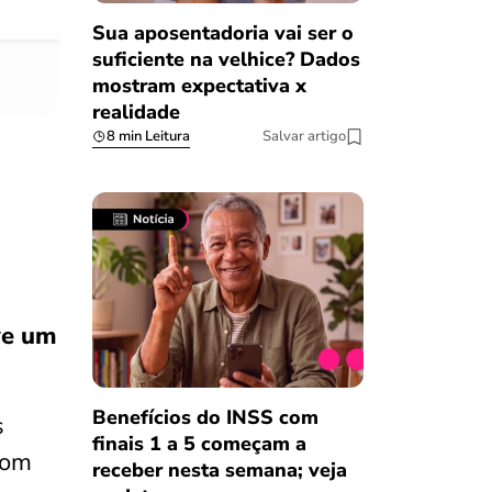
Sua aposentadoria vai ser o
suficiente na velhice? Dados
mostram expectativa x
realidade
8 min Leitura
Salvar artigo
eve um
Benefícios do INSS com
s
finais 1 a 5 começam a
com
receber nesta semana; veja