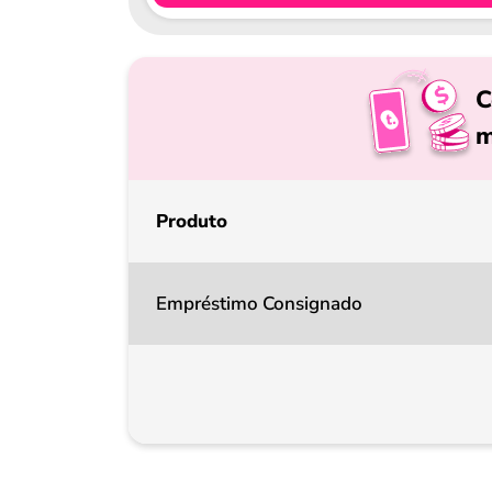
C
m
Produto
Empréstimo Consignado