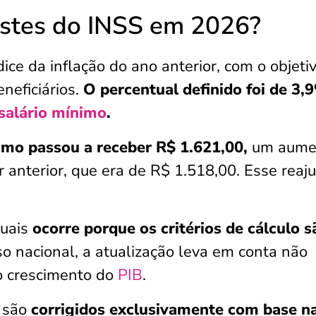
ustes do INSS em 2026?
ce da inflação do ano anterior, com o objeti
neficiários.
O percentual definido foi de 3,
salário mínimo
.
mo passou a receber R$ 1.621,00,
um aume
 anterior, que era de R$ 1.518,00. Esse reaj
tuais
ocorre porque os critérios de cálculo s
so nacional, a atualização leva em conta não
 crescimento do
PIB
.
 são
corrigidos exclusivamente com base n