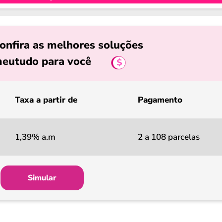
onfira as melhores soluções
eutudo para você
Taxa a partir de
Pagamento
1,39% a.m
2 a 108 parcelas
Simular