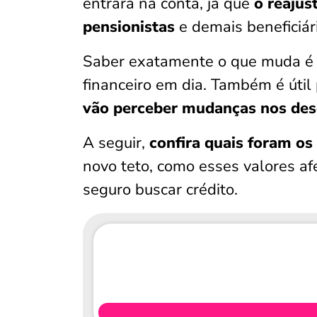
entrará na conta, já que
o reajus
pensionistas
e demais beneficiár
Saber exatamente o que muda é 
financeiro em dia. Também é útil
vão perceber mudanças nos de
A seguir,
confira quais foram os
novo teto, como esses valores af
seguro buscar crédito.