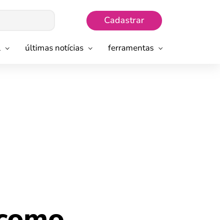
Cadastrar
l
últimas notícias
ferramentas
 como