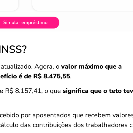
Simular empréstimo
 INSS?
tualizado. Agora, o
valor máximo que a
efício é de R$ 8.475,55
.
de R$ 8.157,41, o que
significa que o teto t
ecebido por aposentados que recebem valore
cálculo das contribuições dos trabalhadores 