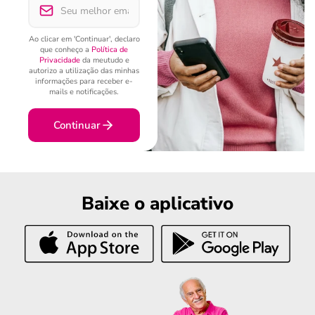
Ao clicar em 'Continuar', declaro
que conheço a
Política de
Privacidade
da meutudo e
autorizo a utilização das minhas
informações para receber e-
mails e notificações.
Continuar
Baixe o aplicativo