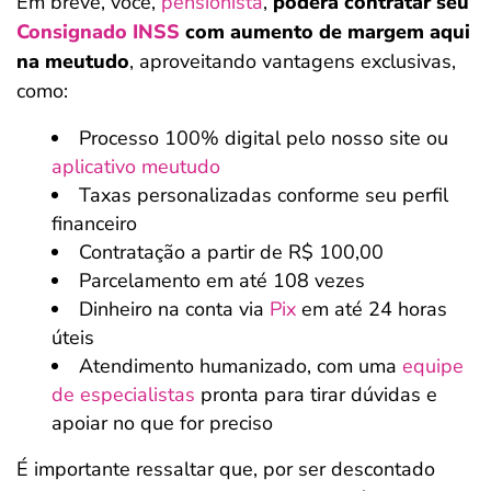
Em breve, você,
pensionista
,
poderá contratar seu
Consignado INSS
com aumento de margem aqui
na meutudo
, aproveitando vantagens exclusivas,
como:
Processo 100% digital pelo nosso site ou
aplicativo meutudo
Taxas personalizadas conforme seu perfil
financeiro
Contratação a partir de R$ 100,00
Parcelamento em até 108 vezes
Dinheiro na conta via
Pix
em até 24 horas
úteis
Atendimento humanizado, com uma
equipe
de especialistas
pronta para tirar dúvidas e
apoiar no que for preciso
É importante ressaltar que, por ser descontado