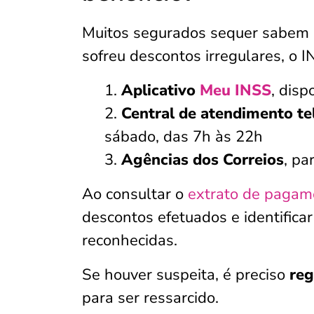
Muitos segurados sequer sabem qu
sofreu descontos irregulares, o I
Aplicativo
Meu INSS
, disp
Central de atendimento te
sábado, das 7h às 22h
Agências dos Correios
, pa
Ao consultar o
extrato de pagam
descontos efetuados e identifica
reconhecidas.
Se houver suspeita, é preciso
reg
para ser ressarcido.