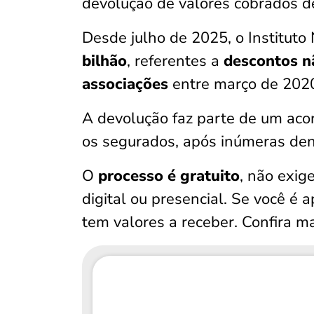
devolução de valores cobrados de
Desde julho de 2025, o Instituto
bilhão
, referentes a
descontos nã
associações
entre março de 2020
A devolução faz parte de um aco
os segurados, após inúmeras den
O
processo é gratuito
, não exig
digital ou presencial. Se você é 
tem valores a receber. Confira ma