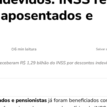
a aposentados e
s
6 min leitura
Salvar 
receberam R$ 1,29 bilhão do INSS por descontos indev
ados e pensionistas
já foram beneficiados co