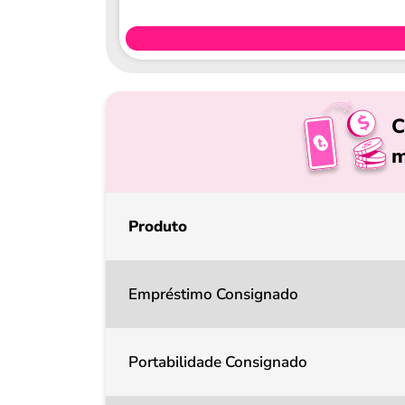
C
m
Produto
Empréstimo Consignado
Portabilidade Consignado