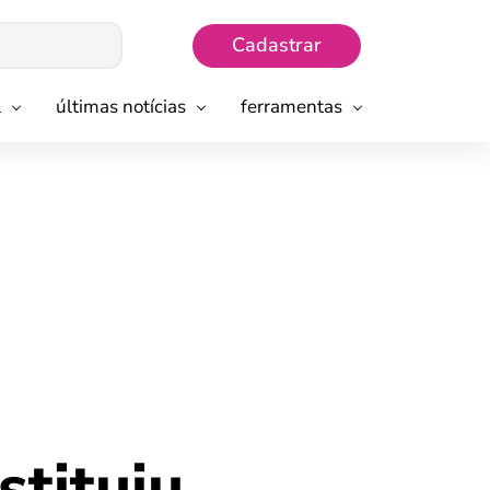
Cadastrar
l
últimas notícias
ferramentas
stituiu