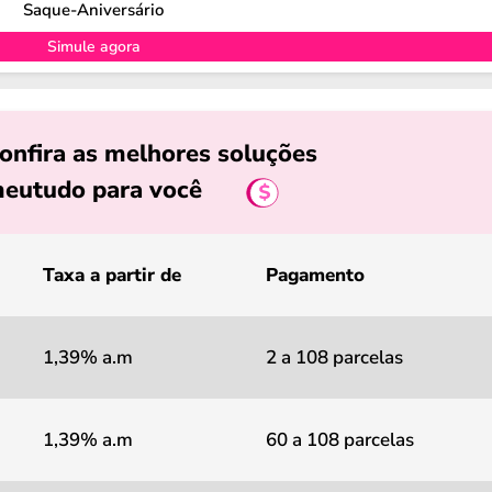
Saque-Aniversário
Simule agora
onfira as melhores soluções
eutudo para você
Taxa a partir de
Pagamento
1,39% a.m
2 a 108 parcelas
1,39% a.m
60 a 108 parcelas