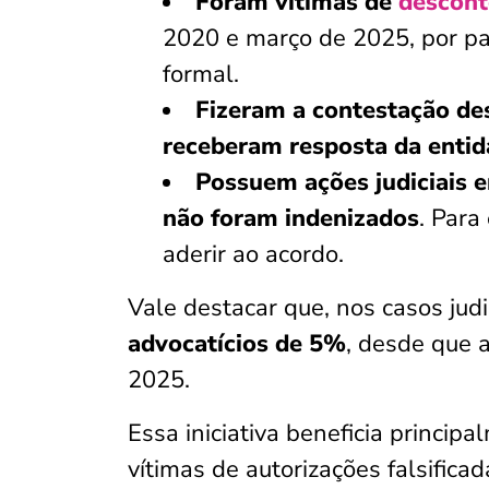
Foram vítimas de
descont
2020 e março de 2025, por par
formal.
Fizeram a contestação de
receberam resposta da entida
Possuem ações judiciais
não foram indenizados
. Para
aderir ao acordo.
Vale destacar que, nos casos judi
advocatícios de 5%
, desde que a
2025.
Essa iniciativa beneficia princip
vítimas de autorizações falsific