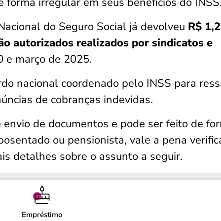
 forma irregular em seus benefícios do INSS
 Nacional do Seguro Social já devolveu
R$ 1,
o autorizados realizados por sindicatos e
 e março de 2025.
rdo nacional coordenado pelo INSS para ressa
úncias de cobranças indevidas.
e envio de documentos e pode ser feito de fo
aposentado ou pensionista, vale a pena verific
is detalhes sobre o assunto a seguir.
Empréstimo