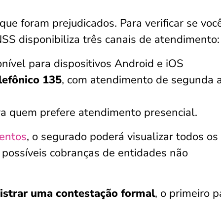
e foram prejudicados. Para verificar se voc
NSS disponibiliza três canais de atendimento:
onível para dispositivos Android e iOS
lefônico 135
, com atendimento de segunda 
ra quem prefere atendimento presencial.
entos
, o segurado poderá visualizar todos os
r possíveis cobranças de entidades não
istrar uma contestação formal
, o primeiro 