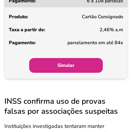
6 a 108 parcelas
Cartão Consignado
2,46% a.m
parcelamento em até 84x
Simular
INSS confirma uso de provas
falsas por associações suspeitas
Instituições investigadas tentaram manter