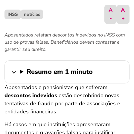
ferramentas
A
A
INSS
notícias
-
+
Aposentados relatam descontos indevidos no INSS com
uso de provas falsas. Beneficiários devem contestar e
garantir seu direito.
Resumo em 1 minuto
Aposentados e pensionistas que sofreram
descontos indevidos
estão descobrindo novas
tentativas de fraude por parte de associações e
entidades financeiras.
Há casos em que instituições apresentaram
documentos e gravações falsas para justificar