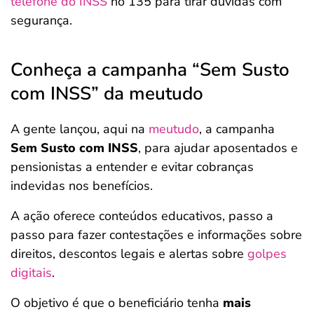
telefone do INSS
no 135 para tirar dúvidas com
segurança.
Conheça a campanha “Sem Susto
com INSS” da meutudo
A gente lançou, aqui na
meutudo
, a campanha
Sem Susto com INSS
, para ajudar aposentados e
pensionistas a entender e evitar cobranças
indevidas nos benefícios.
A ação oferece conteúdos educativos, passo a
passo para fazer contestações e informações sobre
direitos, descontos legais e alertas sobre
golpes
digitais
.
O objetivo é que o beneficiário tenha
mais