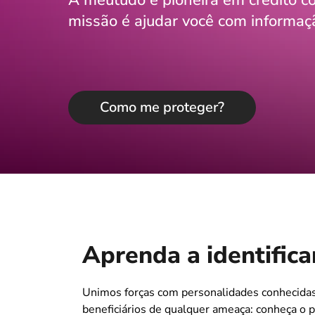
A meutudo é pioneira em crédito co
missão é ajudar você com informaç
Como me proteger?
Aprenda a identifica
Unimos forças com personalidades conhecidas
beneficiários de qualquer ameaça: conheça 