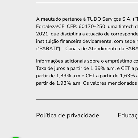
A
meutudo
pertence à TUDO Serviços S.A. (“T
Fortaleza/CE, CEP: 60170-250, uma fintech d
2021, que disciplina a atuação de corresp
instituição financeira devidamente, com sede 
(“PARATI”) – Canais de Atendimento da PARATI
Informações adicionais sobre o empréstimo 
Taxa de juros a partir de 1,39% a.m. e CET a 
partir de 1,39% a.m e CET a partir de 1,63% a
partir de 1,93% a.m. Os valores mencionados 
Política de privacidade
Educaç