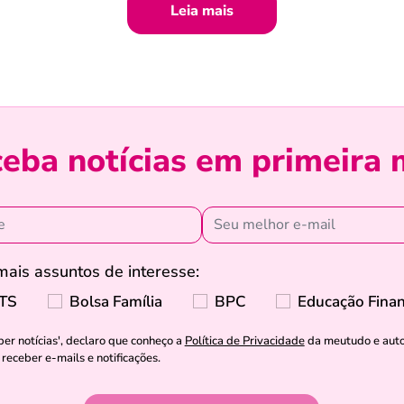
Leia mais
eba notícias em primeira
ais assuntos de interesse:
TS
Bolsa Família
BPC
Educação Finan
ber notícias', declaro que conheço a
Política de Privacidade
da meutudo e autor
receber e-mails e notificações.