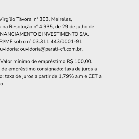
rgílio Távora, nº 303, Meireles,
 na Resolução nº 4.935, de 29 de julho de
TO, FINANCIAMENTO E INVESTIMENTO S/A,
o CNPJ/MF sob o nº 03.311.443/0001-91
idoria: ouvidoria@parati-cfi.com.br.
. Valor mínimo de empréstimo R$ 100,00.
e de empréstimo consignado: taxa de juros a
: taxa de juros a partir de 1,79% a.m e CET a
o.