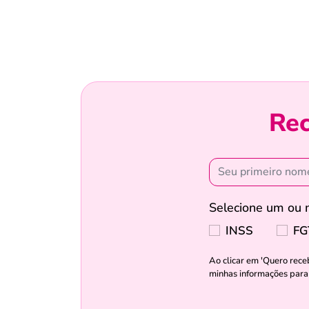
Rec
Selecione um ou m
INSS
FG
Ao clicar em 'Quero rece
minhas informações para 