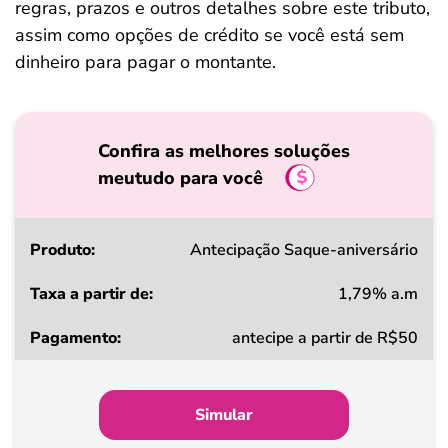
regras, prazos e outros detalhes sobre este tributo,
assim como opções de crédito se você está sem
dinheiro para pagar o montante.
Confira as melhores soluções
meutudo para você
Produto
Antecipação Saque-aniversário
1,79% a.m
Taxa
antecipe a partir de R$50
a
partir
de
Simular