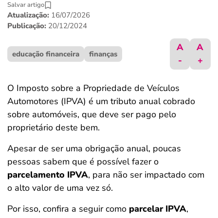
Salvar artigo
ferramentas
Atualização:
16/07/2026
Publicação:
20/12/2024
A
A
educação financeira
finanças
-
+
O Imposto sobre a Propriedade de Veículos
Automotores (IPVA) é um tributo anual cobrado
sobre automóveis, que deve ser pago pelo
proprietário deste bem.
Apesar de ser uma obrigação anual, poucas
pessoas sabem que é possível fazer o
parcelamento IPVA
, para não ser impactado com
o alto valor de uma vez só.
Por isso, confira a seguir como
parcelar IPVA
,