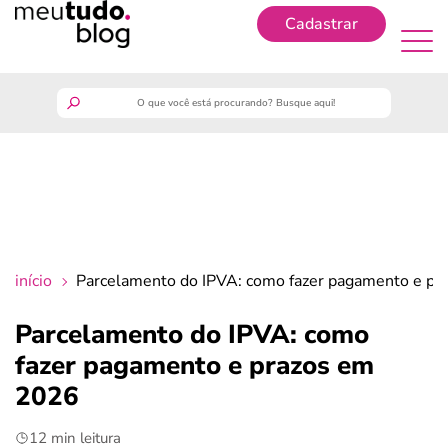
Cadastrar
Cadastrar
meutudo
guia do trabalhador
finanças
início
Parcelamento do IPVA: como fazer pagamento e p
benefícios
Parcelamento do IPVA: como
fazer pagamento e prazos em
crédito fácil
2026
últimas notícias
12 min leitura