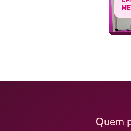
Quem p