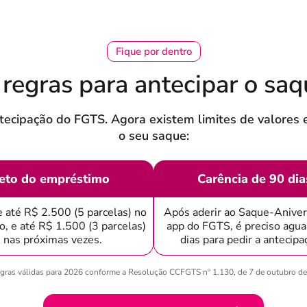
Fique por dentro
 regras para antecipar o saq
tecipação do FGTS. Agora existem limites de valores e
o seu saque:
eto do empréstimo
Carência de 90 dia
 até R$ 2.500 (5 parcelas) no
Após aderir ao Saque-Aniver
o, e até R$ 1.500 (3 parcelas)
app do FGTS, é preciso agua
nas próximas vezes.
dias para pedir a antecip
gras válidas para 2026 conforme a Resolução CCFGTS nº 1.130, de 7 de outubro d