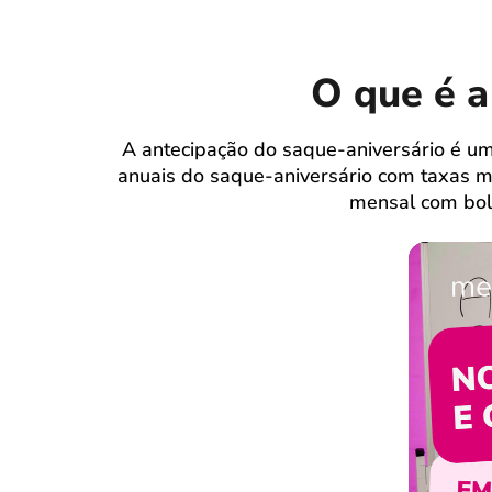
O que é a
A antecipação do saque-aniversário é u
anuais do saque-aniversário com taxas 
mensal com bole