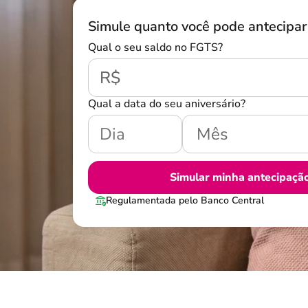
Simule quanto você pode antecipar
Qual o seu saldo no FGTS?
R$
Qual a data do seu aniversário?
Simular minha antecipaçã
Regulamentada pelo Banco Central