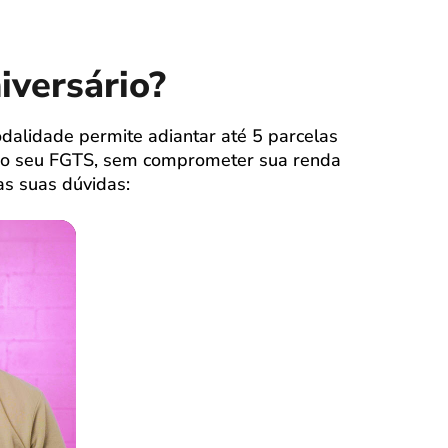
iversário?
alidade permite adiantar até 5 parcelas
 do seu FGTS, sem comprometer sua renda
as suas dúvidas: