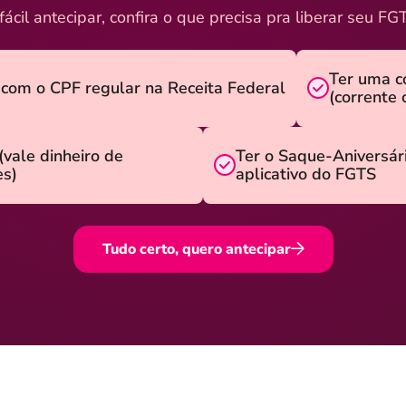
fácil antecipar, confira o que precisa pra liberar seu FG
Ter uma c
 com o CPF regular na Receita Federal
(corrente
(vale dinheiro de
Ter o Saque-Aniversár
es)
aplicativo do FGTS
Tudo certo, quero antecipar