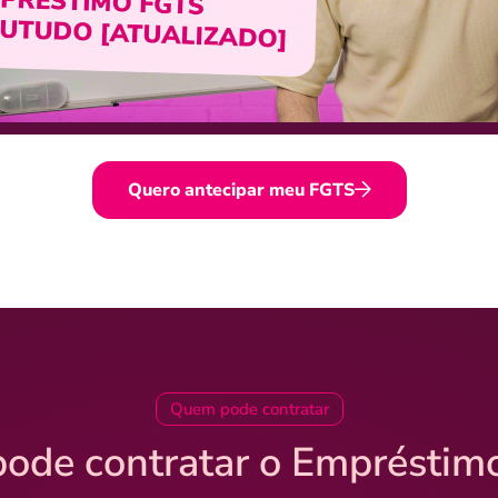
Quero antecipar meu FGTS
Quem pode contratar
ode contratar o Empréstim