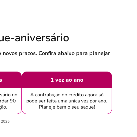
ue-aniversário
 novos prazos. Confira abaixo para planejar
s
1 vez ao ano
sário no
A contratação do crédito agora só
rdar 90
pode ser feita uma única vez por ano.
ação.
Planeje bem o seu saque!
e 2025