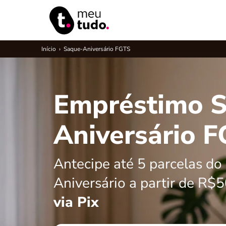
Início
›
Saque-Aniversário FGTS
Empréstimo 
Aniversário 
Antecipe até 5 parcelas do
Aniversário a partir de R$
via Pix