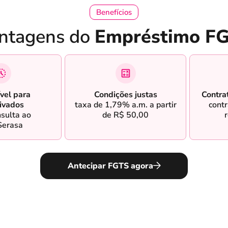
Benefícios
ntagens do
Empréstimo F
vel para
Condições justas
Contra
ivados
taxa de 1,79% a.m. a partir
contr
sulta ao
de R$ 50,00
Serasa
Antecipar FGTS agora