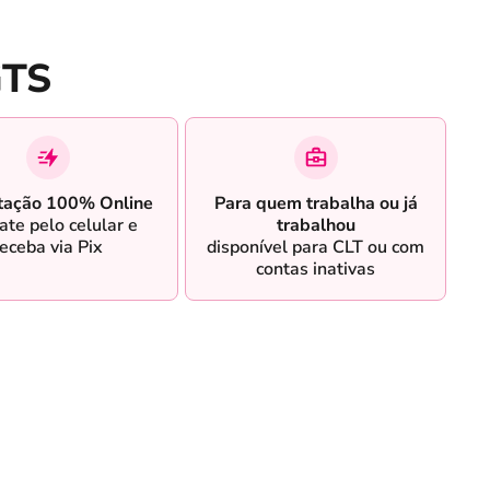
GTS
tação 100% Online
Para quem trabalha ou já
ate pelo celular e
trabalhou
receba via Pix
disponível para CLT ou com
contas inativas