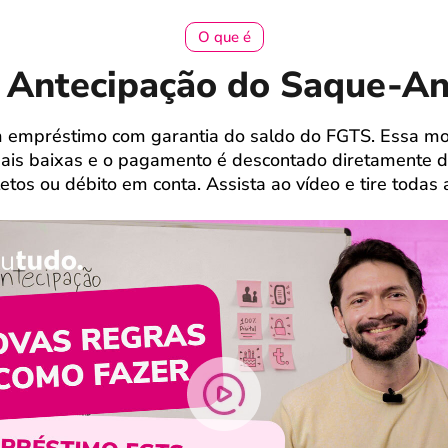
O que é
 Antecipação do Saque-An
m empréstimo com garantia do saldo do FGTS. Essa mod
mais baixas e o pagamento é descontado diretamente
tos ou débito em conta. Assista ao vídeo e tire todas 