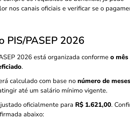
lor nos canais oficiais e verificar se o pagam
o PIS/PASEP 2026
PASEP 2026 está organizada conforme
o mês
ficiado
.
será calculado com base no
número de mese
tingir até um salário mínimo vigente.
ajustado oficialmente para
R$ 1.621,00
. Confi
firmada abaixo: