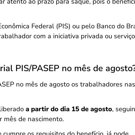
r atento ao prazo para saque, pois o benefíc
Econômica Federal (PIS) ou pelo Banco do Bra
abalhador com a iniciativa privada ou serviço
rial PIS/PASEP no mês de agosto
ASEP no mês de agosto os trabalhadores nas
liberado
a partir do dia 15 de agosto
, segui
or mês de nascimento.
 cumpre os requisitos do benefício, já pode