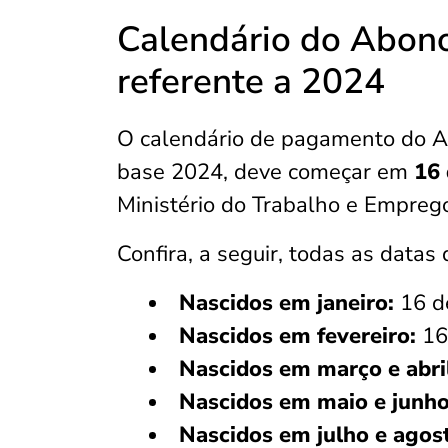
Calendário do Abono
referente a 2024
O calendário de pagamento do Ab
base 2024, deve começar em
16 
Ministério do Trabalho e Empreg
Confira, a seguir, todas as data
Nascidos em janeiro:
16 d
Nascidos em fevereiro:
16
Nascidos em março e abri
Nascidos em maio e junho
Nascidos em julho e agos