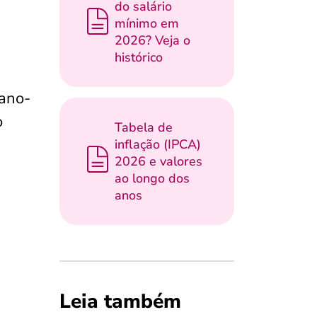
do salário
mínimo em
2026? Veja o
histórico
 ano-
o
Tabela de
inflação (IPCA)
2026 e valores
ao longo dos
anos
Leia também