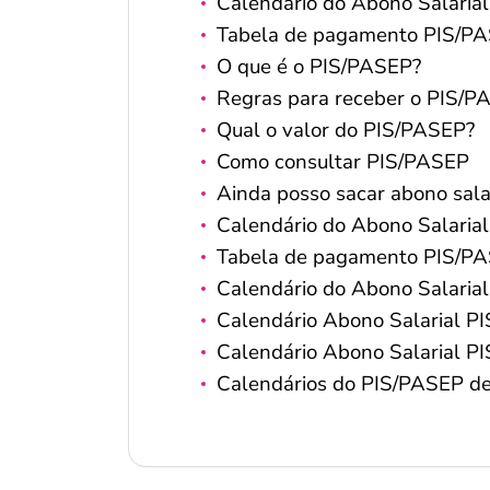
Calendário do Abono Salaria
Tabela de pagamento PIS/P
O que é o PIS/PASEP?
Regras para receber o PIS/P
Qual o valor do PIS/PASEP?
Como consultar PIS/PASEP
Ainda posso sacar abono sal
Calendário do Abono Salaria
Tabela de pagamento PIS/P
Calendário do Abono Salaria
Calendário Abono Salarial 
Calendário Abono Salarial 
Calendários do PIS/PASEP d