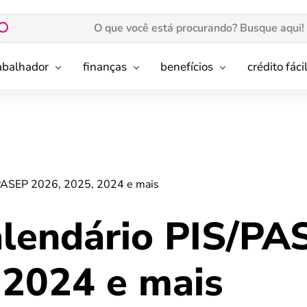
rabalhador
finanças
benefícios
crédito fáci
/PASEP 2026, 2025, 2024 e mais
alendário PIS/PA
 2024 e mais