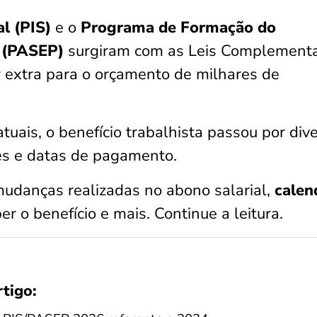
l (PIS)
e o
Programa de Formação do
o (PASEP)
surgiram com as Leis Complement
r extra para o orçamento de milhares de
tuais, o benefício trabalhista passou por div
es e datas de pagamento.
mudanças realizadas no abono salarial,
calen
er o benefício e mais. Continue a leitura.
rtigo: