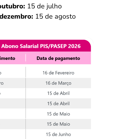
outubro:
15 de julho
 dezembro:
15 de agosto