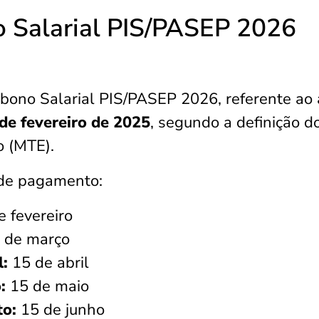
 Salarial PIS/PASEP 2026
ono Salarial PIS/PASEP 2026, referente ao
de fevereiro de 2025
, segundo a definição d
o (MTE).
s de pagamento:
e fevereiro
 de março
l:
15 de abril
:
15 de maio
to:
15 de junho