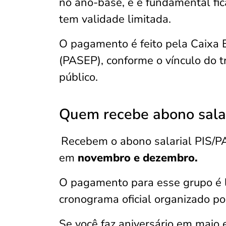
no ano-base, e é fundamental fica
tem validade limitada.
O pagamento é feito pela Caixa 
(PASEP), conforme o vínculo do tr
público.
Quem recebe abono sala
Recebem o abono salarial PIS/P
em
novembro e dezembro.
O pagamento para esse grupo é 
cronograma oficial organizado p
Se você faz aniversário em maio e