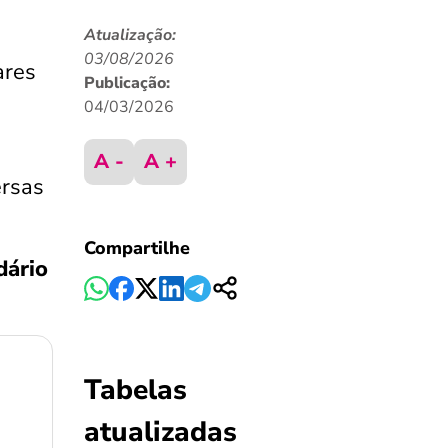
Atualização:
03/08/2026
ares
Publicação:
04/03/2026
A -
A +
ersas
Compartilhe
dário
Tabelas
atualizadas