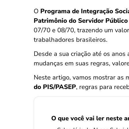
O
Programa de Integração Socia
Patrimônio do Servidor Públic
07/70 e 08/70, trazendo um valo
trabalhadores brasileiros.
Desde a sua criação até os anos a
mudanças em suas regras, valor
Neste artigo, vamos mostrar as 
do PIS/PASEP
, regras para receb
O que você vai ler neste a