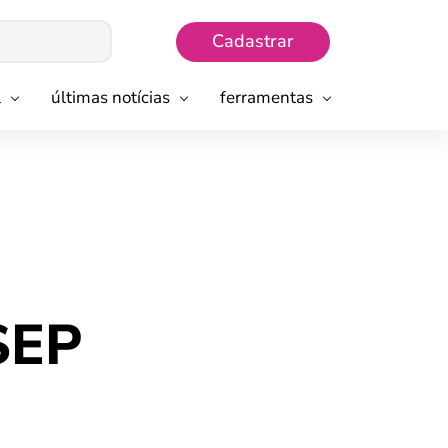
Cadastrar
l
últimas notícias
ferramentas
SEP