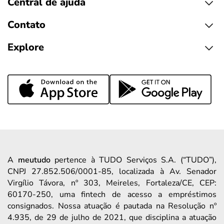
Central de ajuda
Contato
Explore
A
meutudo
pertence à TUDO Serviços S.A. (“TUDO”),
CNPJ 27.852.506/0001-85, localizada à Av. Senador
Virgílio Távora, nº 303, Meireles, Fortaleza/CE, CEP:
60170-250, uma fintech de acesso a empréstimos
consignados. Nossa atuação é pautada na Resolução nº
4.935, de 29 de julho de 2021, que disciplina a atuação