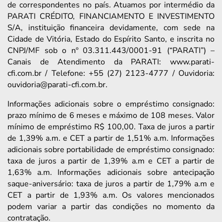
de correspondentes no país. Atuamos por intermédio da
PARATI CRÉDITO, FINANCIAMENTO E INVESTIMENTO
S/A, instituição financeira devidamente, com sede na
Cidade de Vitória, Estado do Espírito Santo, e inscrita no
CNPJ/MF sob o nº 03.311.443/0001-91 (“PARATI”) –
Canais de Atendimento da PARATI: www.parati-
cfi.com.br / Telefone: +55 (27) 2123-4777 / Ouvidoria:
ouvidoria@parati-cfi.com.br.
Informações adicionais sobre o empréstimo consignado:
prazo mínimo de 6 meses e máximo de 108 meses. Valor
mínimo de empréstimo R$ 100,00. Taxa de juros a partir
de 1,39% a.m. e CET a partir de 1,51% a.m. Informações
adicionais sobre portabilidade de empréstimo consignado:
taxa de juros a partir de 1,39% a.m e CET a partir de
1,63% a.m. Informações adicionais sobre antecipação
saque-aniversário: taxa de juros a partir de 1,79% a.m e
CET a partir de 1,93% a.m. Os valores mencionados
podem variar a partir das condições no momento da
contratação.