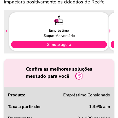
impactará positivamente os cidadãos de Recife.
Empréstimo
Saque-Aniversário
Simule agora
Confira as melhores soluções
meutudo para você
Produto
Empréstimo Consignado
1,39% a.m
Taxa