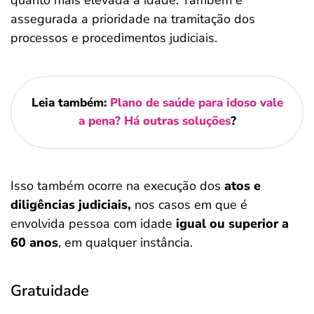
quanto mais elevada a idade. Também é
assegurada a prioridade na tramitação dos
processos e procedimentos judiciais.
Leia também:
Plano de saúde para idoso vale
a pena? Há outras soluções
?
Isso também ocorre na execução dos
atos e
diligências judiciais,
nos casos em que é
envolvida pessoa com idade
igual ou superior a
60 anos
, em qualquer instância.
Salvar Ferramenta
Gratuidade