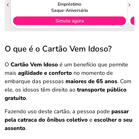
Empréstimo
Saque-Aniversário
Simule agora
O que é o Cartão Vem Idoso?
O
Cartão Vem Idoso
é um benefício que permite
mais
agilidade e conforto
no momento de
embarque das pessoas
maiores de 65 anos
. Com
ele, os idosos têm direito ao
transporte público
gratuito
.
Fazendo uso deste cartão, a pessoa pode
passar
pela catraca do ônibus coletivo
e
escolher o seu
assento
.