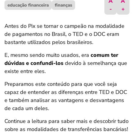
A
A
educação financeira
ferramentas
finanças
-
+
Antes do Pix se tornar o campeão na modalidade
de pagamentos no Brasil, o TED e o DOC eram
bastante utilizados pelos brasileiros.
E, mesmo sendo muito usados, era
comum ter
dúvidas e confundi-los
devido à semelhança que
existe entre eles.
Preparamos este conteúdo para que você seja
capaz de entender as diferenças entre TED e DOC
e também analisar as vantagens e desvantagens
de cada um deles.
Continue a leitura para saber mais e descobrir tudo
sobre as modalidades de transferências bancárias!