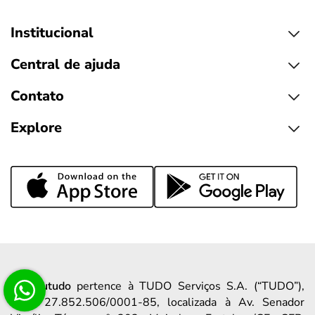
Institucional
Central de ajuda
Contato
Explore
A
meutudo
pertence à TUDO Serviços S.A. (“TUDO”),
CNPJ 27.852.506/0001-85, localizada à Av. Senador