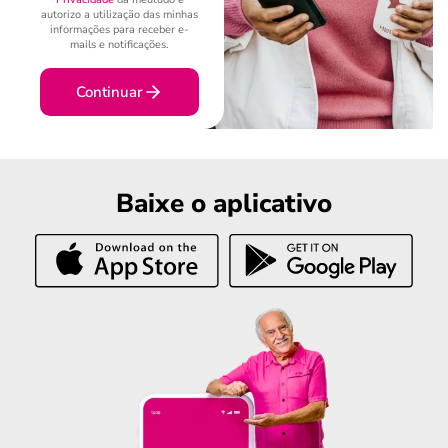
autorizo a utilização das minhas
informações para receber e-
mails e notificações.
Continuar
Baixe o aplicativo