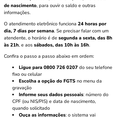
de nascimento
, para ouvir o saldo e outras
informações.
O atendimento eletrônico funciona
24 horas por
dia, 7 dias por semana
. Se precisar falar com um
atendente, o horário é de
segunda a sexta, das 8h
às 21h
, e aos
sábados, das 10h às 16h
.
Confira o passo a passo abaixo em ordem:
Ligue para 0800 726 0207
do seu telefone
fixo ou celular
Escolha a opção do FGTS
no menu da
gravação
Informe seus dados pessoais
: número do
CPF (ou NIS/PIS) e data de nascimento,
quando solicitado
Ouça as informações
: o sistema vai