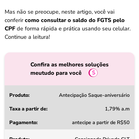
Mas não se preocupe, neste artigo, você vai
conferir
como consultar o saldo do FGTS pelo
CPF
de forma rápida e prática usando seu celular.
Continue a leitura!
Confira as melhores soluções
meutudo para você
Produto
Antecipação Saque-aniversário
1,79% a.m
Taxa
antecipe a partir de R$50
a
partir