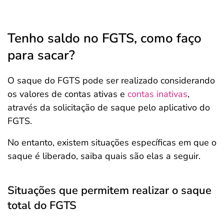
Tenho saldo no FGTS, como faço
para sacar?
O saque do FGTS pode ser realizado considerando
os valores de contas ativas e
contas inativas
,
através da solicitação de saque pelo aplicativo do
FGTS.
No entanto, existem situações específicas em que o
saque é liberado, saiba quais são elas a seguir.
Situações que permitem realizar o saque
total do FGTS