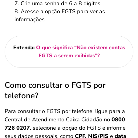
Crie uma senha de 6 a 8 dígitos
Acesse a opção FGTS para ver as
informações
Entenda:
O que significa “Não existem contas
FGTS a serem exibidas”?
Como consultar o FGTS por
telefone?
Para consultar o FGTS por telefone, ligue para a
Central de Atendimento Caixa Cidadão no
0800
726 0207
, selecione a opção do FGTS e informe
seus dados pessoais, como
CPF, NIS/PIS
e
data