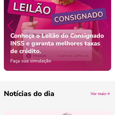
Conheça o Leilão do Consignado
INSS e garanta melhores taxas
de crédito.
Faça sua simulação
Notícias do dia
Ver mais