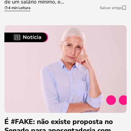
de um salário mínimo, e…
4 min Leitura
Salvar artigo
É #FAKE: não existe proposta no
Senado para aposentadoria com