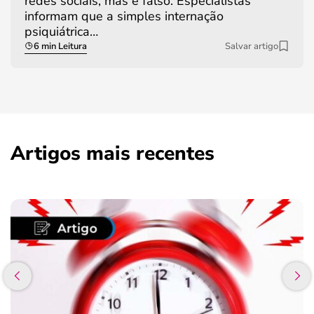
redes sociais, mas é falso. Especialistas
informam que a simples internação
psiquiátrica…
6 min Leitura
Salvar artigo
Artigos mais recentes