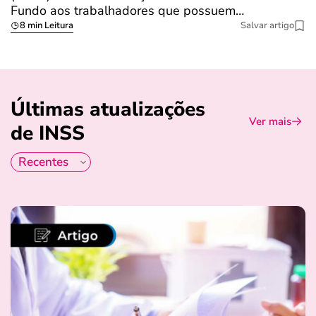
Fundo aos trabalhadores que possuem…
s
8 min Leitura
Salvar artigo
Últimas atualizações
Ver mais
de INSS