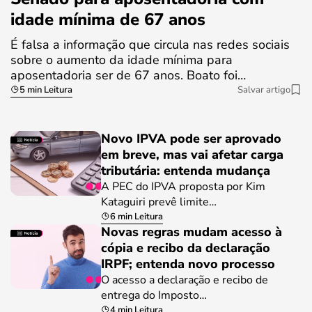
idade mínima de 67 anos
É falsa a informação que circula nas redes sociais
sobre o aumento da idade mínima para
aposentadoria ser de 67 anos. Boato foi…
5 min Leitura
Salvar artigo
Novo IPVA pode ser aprovado
em breve, mas vai afetar carga
tributária: entenda mudança
A PEC do IPVA proposta por Kim
Kataguiri prevê limite…
6 min Leitura
Novas regras mudam acesso à
cópia e recibo da declaração
IRPF; entenda novo processo
O acesso a declaração e recibo de
entrega do Imposto…
4 min Leitura