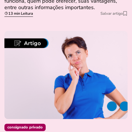
funciona, quem pode oferecer, suas vantagens,
entre outras informações importantes.
13 min Leitura
Salvar artigo
consignado privado