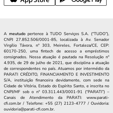
A
meutudo
pertence à TUDO Serviços S.A. (“TUDO”),
CNPJ 27.852.506/0001-85, localizada à Av. Senador
Virgílio Távora, nº 303, Meireles, Fortaleza/CE, CEP:
60170-250, uma fintech de acesso a empréstimos
consignados. Nossa atuação é pautada na Resolução nº
4.935, de 29 de julho de 2021, que disciplina a atuação
de correspondentes no país. Atuamos por intermédio da
PARATI CRÉDITO, FINANCIAMENTO E INVESTIMENTO
S/A, instituição financeira devidamente, com sede na
Cidade de Vitória, Estado do Espírito Santo, e inscrita no
CNPJ/MF sob o nº 03.311.443/0001-91 (“PARATI”) –
Canais de Atendimento da PARATI: www.parati-
cfi.com.br / Telefone: +55 (27) 2123-4777 / Ouvidoria:
ouvidoria@parati-cfi.com.br.