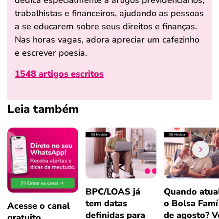
dedica especialmente a artigos previdenciários,
trabalhistas e financeiros, ajudando as pessoas
a se educarem sobre seus direitos e finanças.
Nas horas vagas, adora apreciar um cafezinho
e escrever poesia.
1548 artigos escritos
Leia também
BPC/LOAS já
Quando atual
tem datas
o Bolsa Famí
Acesse o canal
definidas para
de agosto? V
gratuito