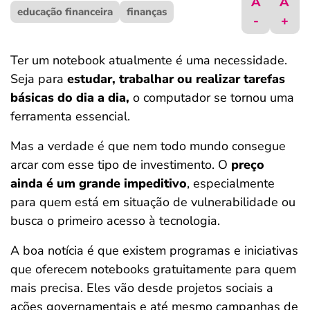
A
A
educação financeira
ferramentas
finanças
-
+
Ter um notebook atualmente é uma necessidade.
Seja para
estudar, trabalhar ou realizar tarefas
básicas do dia a dia,
o computador se tornou uma
ferramenta essencial.
Mas a verdade é que nem todo mundo consegue
arcar com esse tipo de investimento. O
preço
ainda é um grande impeditivo
, especialmente
para quem está em situação de vulnerabilidade ou
busca o primeiro acesso à tecnologia.
A boa notícia é que existem programas e iniciativas
que oferecem notebooks gratuitamente para quem
mais precisa. Eles vão desde projetos sociais a
ações governamentais e até mesmo campanhas de