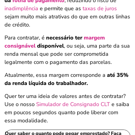
da
folha de pagamento
, reduzindo o risco de
inadimplência
e permite que as
taxas de juros
sejam muito mais atrativas do que em outras linhas
de crédito.
Para contratar, é
necessário ter
margem
consignável
disponível
, ou seja, uma parte da sua
renda mensal que pode ser comprometida
legalmente com o pagamento das parcelas.
Atualmente, essa margem corresponde a
até 35%
da renda líquida do trabalhador.
Quer ter uma ideia de valores antes de contratar?
Use o nosso
Simulador de Consignado CLT
e saiba
em poucos segundos quanto pode liberar com
essa modalidade.
Quer saber o quanto pode pegar emprestado? Faça