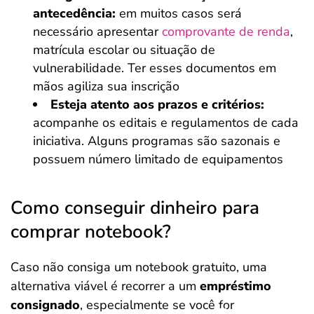
antecedência:
em muitos casos será
necessário apresentar
comprovante de renda
,
matrícula escolar ou situação de
vulnerabilidade. Ter esses documentos em
mãos agiliza sua inscrição
Esteja atento aos prazos e critérios:
acompanhe os editais e regulamentos de cada
iniciativa. Alguns programas são sazonais e
possuem número limitado de equipamentos
Como conseguir dinheiro para
comprar notebook?
Caso não consiga um notebook gratuito, uma
alternativa viável é recorrer a um
empréstimo
consignado
, especialmente se você for
Salvar Ferramenta
Salvar Ferramenta