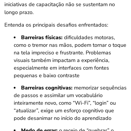
iniciativas de capacitação não se sustentam no
longo prazo.
Entenda os principais desafios enfrentados:
Barreiras físicas:
dificuldades motoras,
como o tremor nas mãos, podem tornar o toque
na tela impreciso e frustrante. Problemas
visuais também impactam a experiência,
especialmente em interfaces com fontes
pequenas e baixo contraste
Barreiras cognitivas:
memorizar sequências
de passos e assimilar um vocabulário
inteiramente novo, como “Wi-Fi”, “login” ou
“atualizar”, exige um esforço cognitivo que
pode desanimar no início do aprendizado
Medo de errar:
o receio de “quebrar” o