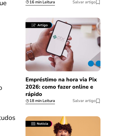
que
16 min Leitura
Salvar artigo
Empréstimo na hora via Pix
o
2026: como fazer online e
rápido
18 min Leitura
Salvar artigo
tudos