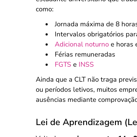
como:
Jornada máxima de 8 horas
Intervalos obrigatórios pa
Adicional noturno
e horas 
Férias remuneradas
FGTS
e
INSS
Ainda que a CLT não traga previsã
ou períodos letivos, muitos emp
ausências mediante comprovação
Lei de Aprendizagem (Le