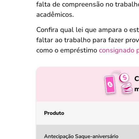
falta de compreensão no trabalh
acadêmicos.
Confira qual lei que ampara o est
faltar ao trabalho para fazer pro
como o empréstimo
consignado 
C
m
Produto
Antecipação Saque-aniversário