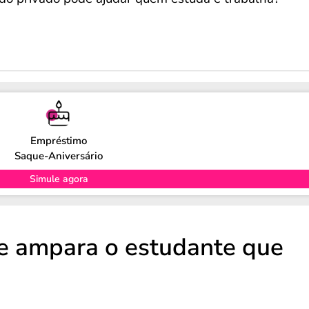
Empréstimo
Saque-Aniversário
Simule agora
ue ampara o estudante que