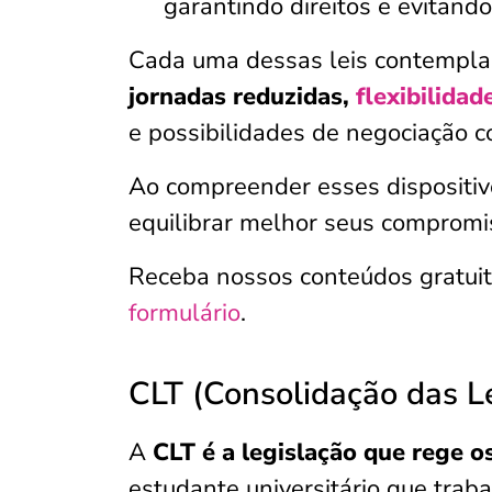
garantindo direitos e evitand
Cada uma dessas leis contempla 
jornadas reduzidas,
flexibilidad
e possibilidades de negociação
Ao compreender esses dispositivo
equilibrar melhor seus compromis
Receba nossos conteúdos gratui
formulário
.
CLT (Consolidação das L
A
CLT é a legislação que rege o
estudante universitário que traba