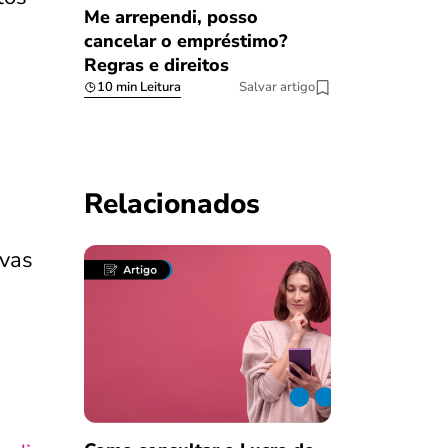
Me arrependi, posso
cancelar o empréstimo?
Regras e direitos
10 min Leitura
Salvar artigo
Relacionados
ovas