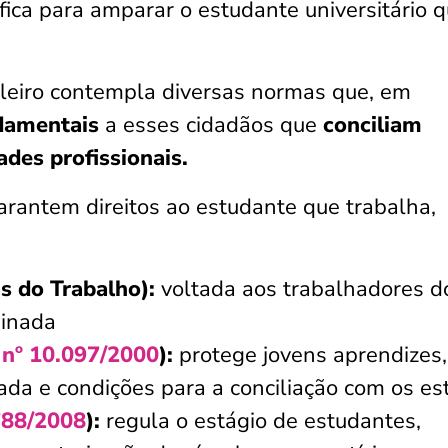
fica para amparar o estudante universitário 
ileiro contempla diversas normas que, em
damentais
a esses cidadãos que
conciliam
des profissionais.
arantem direitos ao estudante que trabalha,
s do Trabalho):
voltada aos trabalhadores d
sinada
 nº 10.097/2000
):
protege jovens aprendizes,
ada e condições para a conciliação com os es
788/2008
):
regula o estágio de estudantes,