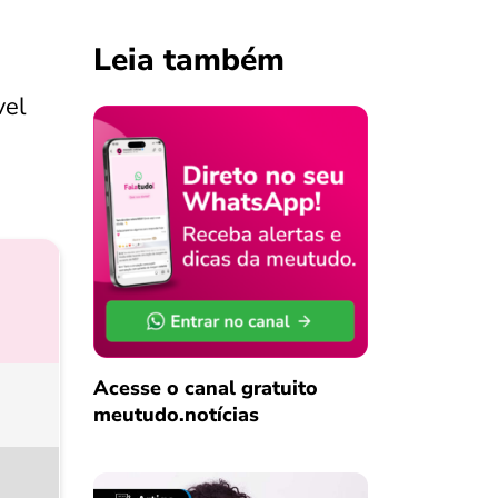
Leia também
vel
Acesse o canal gratuito
meutudo.notícias