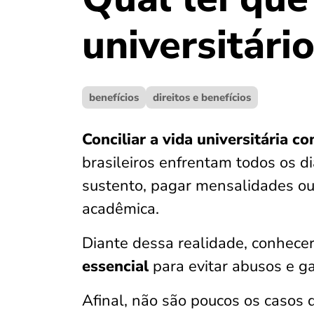
universitário
benefícios
direitos e benefícios
Conciliar a vida universitária c
brasileiros enfrentam todos os d
sustento, pagar mensalidades o
acadêmica.
Diante dessa realidade, conhece
essencial
para evitar abusos e ga
Afinal, não são poucos os casos