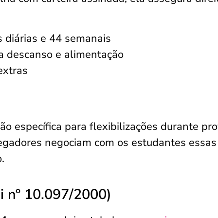
 diárias e 44 semanais
ra descanso e alimentação
extras
o específica para flexibilizações durante pr
regadores negociam com os estudantes essas
.
i nº 10.097/2000)