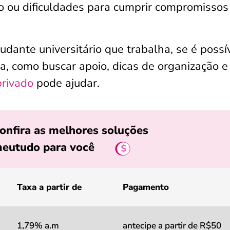
o ou dificuldades para cumprir compromissos
udante universitário que trabalha​, se é possí
va, como buscar apoio, dicas de organização e
privado
pode ajudar.
onfira as melhores soluções
eutudo para você
Taxa a partir de
Pagamento
1,79% a.m
antecipe a partir de R$50