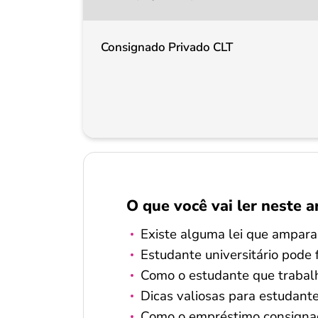
Consignado Privado CLT
O que você vai ler neste a
Existe alguma lei que ampara
Estudante universitário pode 
Como o estudante que trabal
Dicas valiosas para estudant
Como o empréstimo consignad