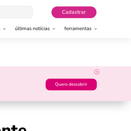
Cadastrar
l
últimas notícias
ferramentas
Quero descobrir
ante