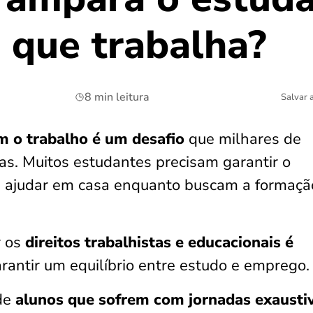
 que trabalha​?
8 min leitura
Salvar 
om o trabalho é um desafio
que milhares de
ias. Muitos estudantes precisam garantir o
u ajudar em casa enquanto buscam a formaçã
r os
direitos trabalhistas e educacionais é
rantir um equilíbrio entre estudo e emprego
 de
alunos que sofrem com jornadas exausti