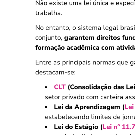
Não existe uma lei única e especí
trabalha.
No entanto, o sistema legal bras
conjunto,
garantem direitos fun
formação acadêmica com ativida
Entre as principais normas que g
destacam-se:
CLT
(Consolidação das Lei
setor privado com carteira as
Lei da Aprendizagem (
Lei
estabelecendo limites de jorn
Lei do Estágio (
Lei nº 11.