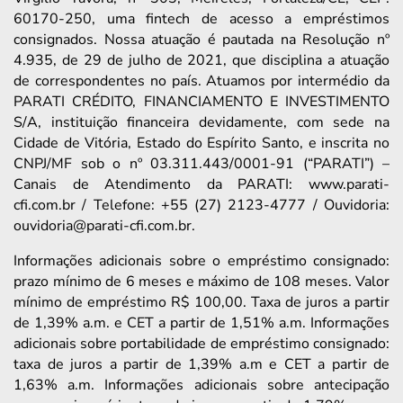
60170-250, uma fintech de acesso a empréstimos
consignados. Nossa atuação é pautada na Resolução nº
4.935, de 29 de julho de 2021, que disciplina a atuação
de correspondentes no país. Atuamos por intermédio da
PARATI CRÉDITO, FINANCIAMENTO E INVESTIMENTO
S/A, instituição financeira devidamente, com sede na
Cidade de Vitória, Estado do Espírito Santo, e inscrita no
CNPJ/MF sob o nº 03.311.443/0001-91 (“PARATI”) –
Canais de Atendimento da PARATI: www.parati-
cfi.com.br / Telefone: +55 (27) 2123-4777 / Ouvidoria:
ouvidoria@parati-cfi.com.br.
Informações adicionais sobre o empréstimo consignado:
prazo mínimo de 6 meses e máximo de 108 meses. Valor
mínimo de empréstimo R$ 100,00. Taxa de juros a partir
de 1,39% a.m. e CET a partir de 1,51% a.m. Informações
adicionais sobre portabilidade de empréstimo consignado:
taxa de juros a partir de 1,39% a.m e CET a partir de
1,63% a.m. Informações adicionais sobre antecipação