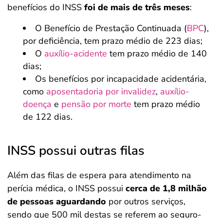
benefícios do INSS
foi de mais de três meses
:
O Benefício de Prestação Continuada (
BPC
),
por deficiência, tem prazo médio de 223 dias;
O
auxílio-acidente
tem prazo médio de 140
dias;
Os benefícios por incapacidade acidentária,
como
aposentadoria por invalidez
,
auxílio-
doença
e
pensão por morte
tem prazo médio
de 122 dias.
INSS possui outras filas
Além das filas de espera para atendimento na
perícia médica, o INSS possui
cerca de 1,8 milhão
de pessoas aguardando
por outros serviços,
sendo que 500 mil destas se referem ao seguro-