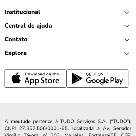
Institucional
Central de ajuda
Contato
Explore
A
meutudo
pertence à TUDO Serviços S.A. (“TUDO”),
CNPJ 27.852.506/0001-85, localizada à Av. Senador
Virgílio Távora, nº 303, Meireles, Fortaleza/CE, CEP: