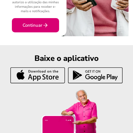
autorizo a utilização das minhas
informações para receber e-
mails e notificações.
Continuar
Baixe o aplicativo