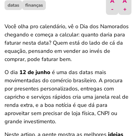
A
A
datas
ferramentas
finanças
-
+
Você olha pro calendário, vê o Dia dos Namorados
chegando e começa a calcular: quanto daria para
faturar nesta data? Quem está do lado de cá da
equação, pensando em vender ao invés de
comprar, pode faturar bem.
O dia
12 de junho
é uma das datas mais
movimentadas do comércio brasileiro. A procura
por presentes personalizados, entregas com
capricho e serviços rápidos cria uma janela real de
renda extra, e a boa notícia é que dá para
aproveitar sem precisar de loja física, CNPJ ou
grande investimento.
Neste artigo, a gente mostra as melhores
ideias