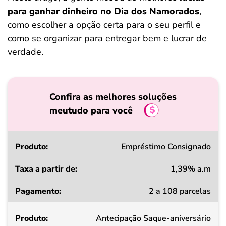
para ganhar dinheiro no Dia dos Namorados
,
como escolher a opção certa para o seu perfil e
como se organizar para entregar bem e lucrar de
verdade.
Confira as melhores soluções
meutudo para você
Produto
Empréstimo Consignado
1,39% a.m
Taxa
2 a 108 parcelas
a
partir
Antecipação Saque-aniversário
de