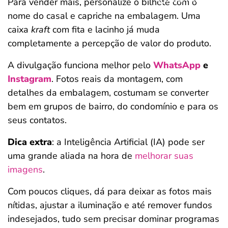
Para vender mais, personalize o bilhete com o
nome do casal e capriche na embalagem. Uma
caixa
kraft
com fita e lacinho já muda
completamente a percepção de valor do produto.
A divulgação funciona melhor pelo
WhatsApp
e
Instagram
. Fotos reais da montagem, com
detalhes da embalagem, costumam se converter
bem em grupos de bairro, do condomínio e para os
seus contatos.
Dica extra
: a Inteligência Artificial (IA) pode ser
uma grande aliada na hora de
melhorar suas
imagens
.
Com poucos cliques, dá para deixar as fotos mais
nítidas, ajustar a iluminação e até remover fundos
indesejados, tudo sem precisar dominar programas