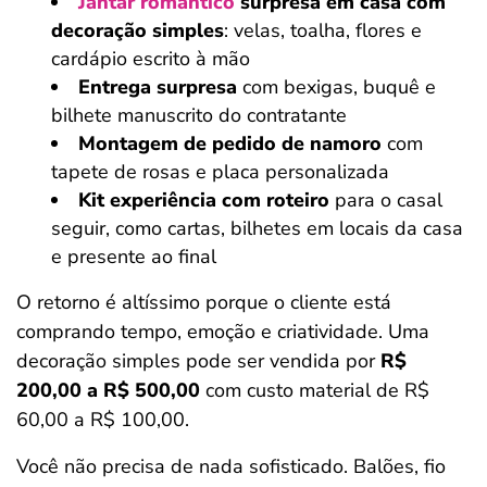
Jantar romântico
surpresa em casa com
decoração simples
: velas, toalha, flores e
cardápio escrito à mão
Entrega surpresa
com bexigas, buquê e
bilhete manuscrito do contratante
Montagem de pedido de namoro
com
tapete de rosas e placa personalizada
Kit experiência com roteiro
para o casal
seguir, como cartas, bilhetes em locais da casa
e presente ao final
O retorno é altíssimo porque o cliente está
comprando tempo, emoção e criatividade. Uma
decoração simples pode ser vendida por
R$
200,00 a R$ 500,00
com custo material de R$
60,00 a R$ 100,00.
Você não precisa de nada sofisticado. Balões, fio