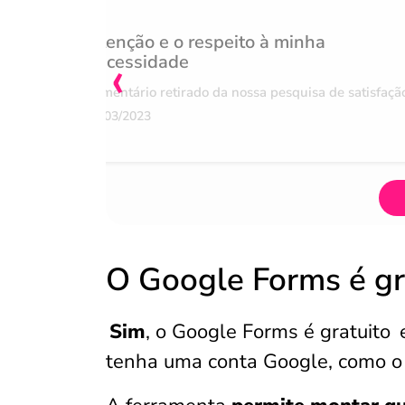
Atenção e o respeito à minha
‹
necessidade
Comentário retirado da nossa pesquisa de satisfaçã
07/03/2023
O Google Forms é gr
Sim
, o Google Forms é gratuito
e
tenha uma conta Google, como o