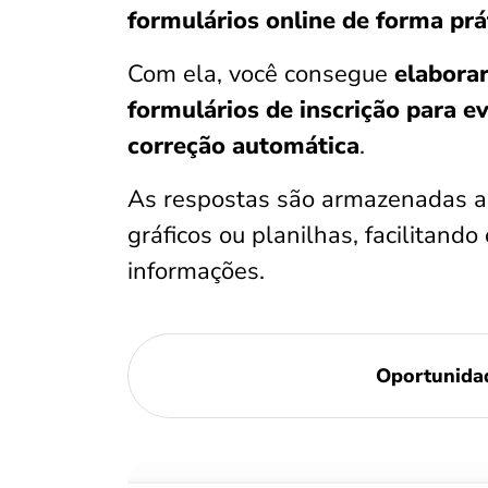
formulários online de forma prá
Com ela, você consegue
elaborar
formulários de inscrição para e
correção automática
.
As respostas são armazenadas a
gráficos ou planilhas, facilitan
informações.
Oportunida