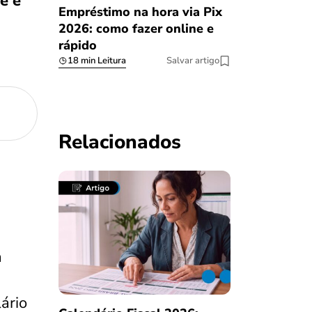
e e
Empréstimo na hora via Pix
2026: como fazer online e
rápido
18 min Leitura
Salvar artigo
Relacionados
a
ário