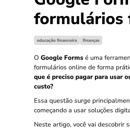
formulários 
educação financeira
finanças
O
Google Forms
é uma ferrament
formulários online de forma prá
que é preciso pagar para usar o
custo?
Essa questão surge principalment
começando a usar soluções digita
Neste artigo, você vai descobrir 