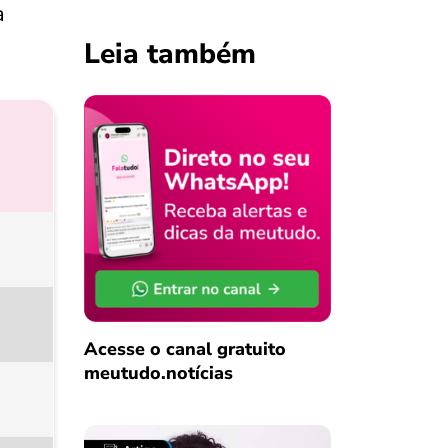
a
Leia também
Acesse o canal gratuito
meutudo.notícias