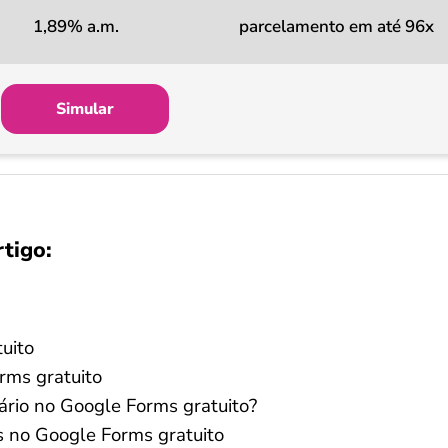
1,89% a.m.
parcelamento em até 96x
Simular
rtigo:
uito
rms gratuito
rio no Google Forms gratuito?
s no Google Forms gratuito