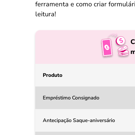
ferramenta e como criar formulár
leitura!
C
m
Produto
Empréstimo Consignado
Antecipação Saque-aniversário