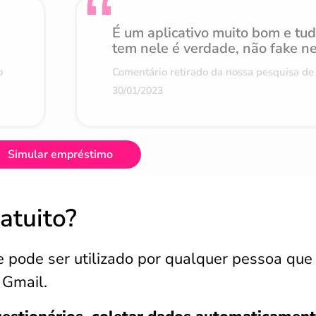
É um aplicativo muito bom e tu
tem nele é verdade, não fake n
o
Comentário retirado da nossa pesquisa de 
30/01/2023
Simular empréstimo
atuito?
 pode ser utilizado por qualquer pessoa que
 Gmail.