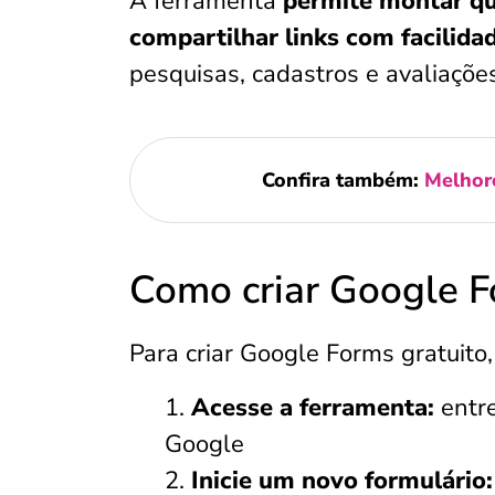
A ferramenta
permite montar qu
compartilhar links com facilida
pesquisas, cadastros e avaliações
Confira também:
Melhore
Como criar Google F
Para criar Google Forms gratuito,
Acesse a ferramenta:
entr
Google
Inicie um novo formulário