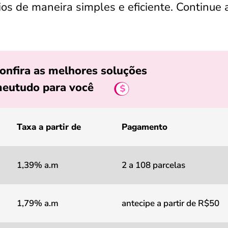
ios de maneira simples e eficiente. Continue 
onfira as melhores soluções
eutudo para você
Taxa a partir de
Pagamento
1,39% a.m
2 a 108 parcelas
1,79% a.m
antecipe a partir de R$50