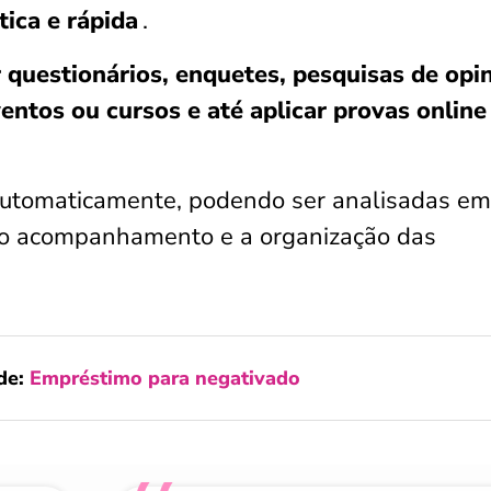
tica e rápida
.
 questionários, enquetes, pesquisas de opin
ventos ou cursos e até aplicar provas onlin
utomaticamente, podendo ser analisadas em
do o acompanhamento e a organização das
de:
Empréstimo para negativado