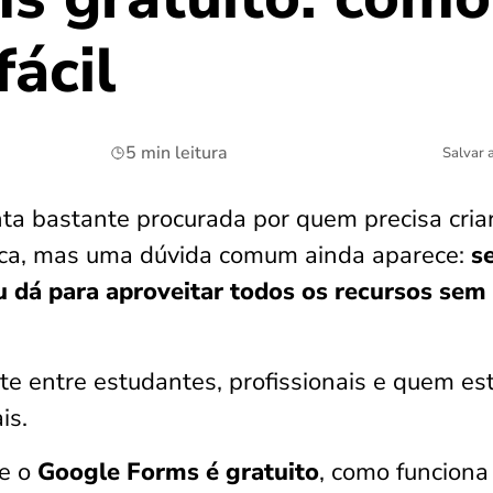
fácil
5 min leitura
Salvar 
a bastante procurada por quem precisa cria
tica, mas uma dúvida comum ainda aparece:
s
u dá para aproveitar todos os recursos sem
e entre estudantes, profissionais e quem es
is.
se o
Google Forms é gratuito
, como funciona