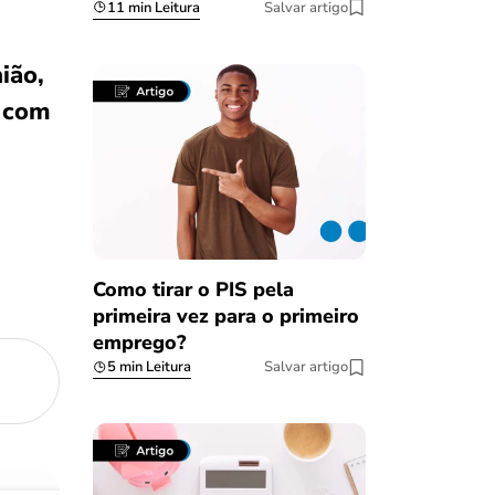
11 min Leitura
Salvar artigo
ião,
e com
Como tirar o PIS pela
primeira vez para o primeiro
emprego?
5 min Leitura
Salvar artigo