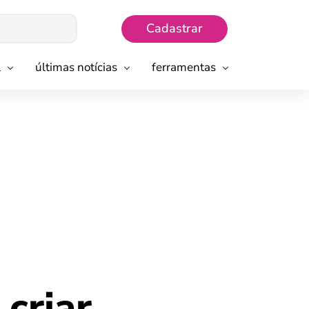
Cadastrar
l
últimas notícias
ferramentas
criar