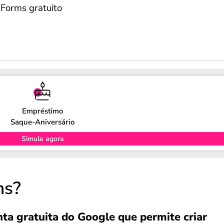
Forms gratuito
Empréstimo
Saque-Aniversário
Simule agora
ms?
ta gratuita do Google que permite criar