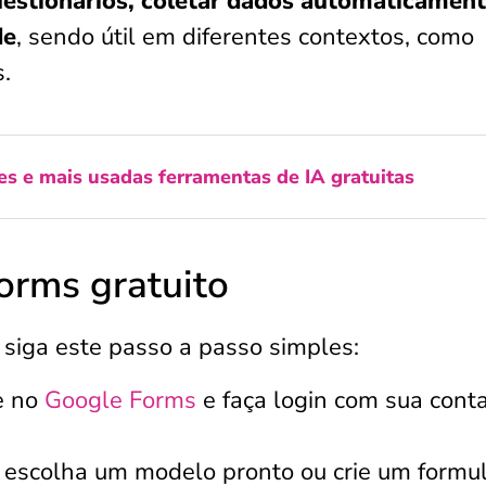
estionários, coletar dados automaticament
de
, sendo útil em diferentes contextos, como
.
s e mais usadas ferramentas de IA gratuitas
orms gratuito
 siga este passo a passo simples:
e no
Google Forms
e faça login com sua cont
:
escolha um modelo pronto ou crie um formul