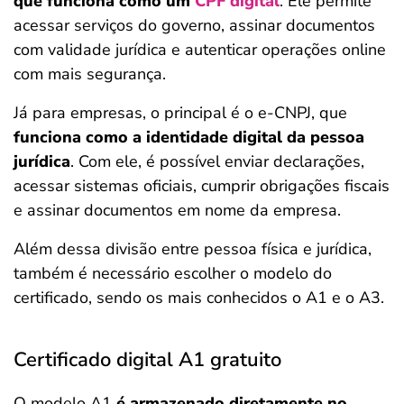
que funciona como um
CPF digital
. Ele permite
acessar serviços do governo, assinar documentos
com validade jurídica e autenticar operações online
com mais segurança.
Já para empresas, o principal é o e-CNPJ, que
funciona como a identidade digital da pessoa
jurídica
. Com ele, é possível enviar declarações,
acessar sistemas oficiais, cumprir obrigações fiscais
e assinar documentos em nome da empresa.
Além dessa divisão entre pessoa física e jurídica,
também é necessário escolher o modelo do
certificado, sendo os mais conhecidos o A1 e o A3.
Certificado digital A1 gratuito
O modelo A1
é armazenado diretamente no