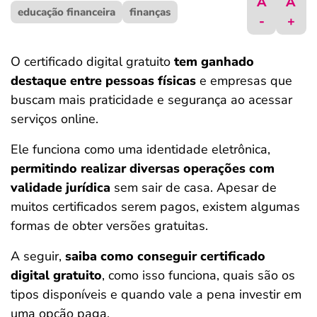
A
A
educação financeira
ferramentas
finanças
-
+
O certificado digital gratuito
tem ganhado
destaque entre pessoas físicas
e empresas que
buscam mais praticidade e segurança ao acessar
serviços online.
Ele funciona como uma identidade eletrônica,
permitindo realizar diversas operações com
validade jurídica
sem sair de casa. Apesar de
muitos certificados serem pagos, existem algumas
formas de obter versões gratuitas.
A seguir,
saiba como conseguir certificado
digital gratuito
, como isso funciona, quais são os
tipos disponíveis e quando vale a pena investir em
uma opção paga.