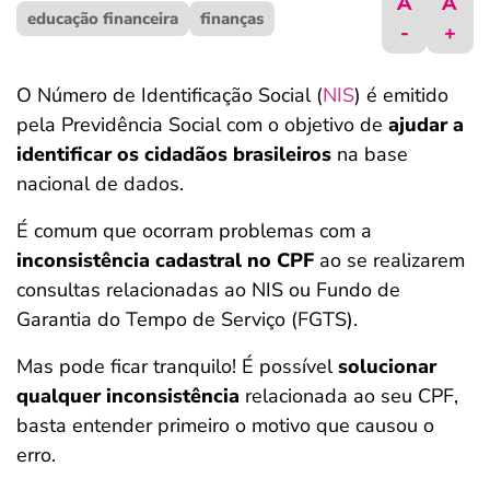
A
A
educação financeira
ferramentas
finanças
-
+
O Número de Identificação Social (
NIS
) é emitido
pela Previdência Social com o objetivo de
ajudar a
identificar os cidadãos brasileiros
na base
nacional de dados.
É comum que ocorram problemas com a
inconsistência cadastral no CPF
ao se realizarem
consultas relacionadas ao NIS ou Fundo de
Garantia do Tempo de Serviço (FGTS).
Mas pode ficar tranquilo! É possível
solucionar
qualquer inconsistência
relacionada ao seu CPF,
basta entender primeiro o motivo que causou o
erro.