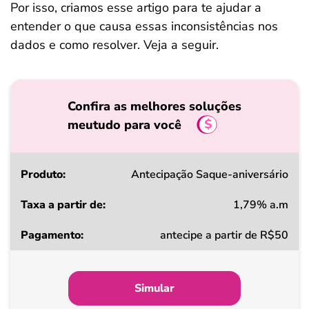
Por isso, criamos esse artigo para te ajudar a
entender o que causa essas inconsistências nos
dados e como resolver. Veja a seguir.
Confira as melhores soluções
meutudo para você
Produto
Antecipação Saque-aniversário
1,79% a.m
Taxa
antecipe a partir de R$50
a
partir
de
Simular