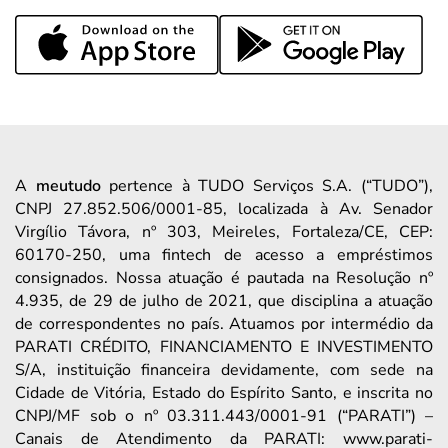
A
meutudo
pertence à TUDO Serviços S.A. (“TUDO”),
CNPJ 27.852.506/0001-85, localizada à Av. Senador
Virgílio Távora, nº 303, Meireles, Fortaleza/CE, CEP:
60170-250, uma fintech de acesso a empréstimos
consignados. Nossa atuação é pautada na Resolução nº
4.935, de 29 de julho de 2021, que disciplina a atuação
de correspondentes no país. Atuamos por intermédio da
PARATI CRÉDITO, FINANCIAMENTO E INVESTIMENTO
S/A, instituição financeira devidamente, com sede na
Cidade de Vitória, Estado do Espírito Santo, e inscrita no
CNPJ/MF sob o nº 03.311.443/0001-91 (“PARATI”) –
Canais de Atendimento da PARATI: www.parati-