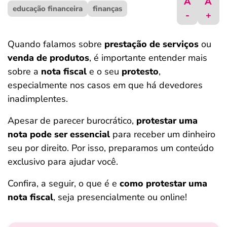
A
A
educação financeira
ferramentas
finanças
-
+
Quando falamos sobre
prestação de serviços
ou
venda de produtos
, é importante entender mais
sobre a
nota fiscal
e o seu
protesto
,
especialmente nos casos em que há devedores
inadimplentes.
Apesar de parecer burocrático,
protestar uma
nota pode ser essencial
para receber um dinheiro
seu por direito. Por isso, preparamos um conteúdo
exclusivo para ajudar você.
Confira, a seguir, o que é e
como protestar uma
nota fiscal
, seja presencialmente ou online!