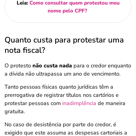
Leia:
Como consultar quem protestou meu
nome pelo CPF?
Quanto custa para protestar uma
nota fiscal?
O protesto
não custa nada
para o credor enquanto
a dívida não ultrapassa um ano de vencimento.
Tanto pessoas físicas quanto jurídicas têm a
prerrogativa de registrar títulos nos cartórios e
protestar pessoas com
inadimplência
de maneira
gratuita.
No caso de desistência por parte do credor, é
exigido que este assuma as despesas cartoriais a