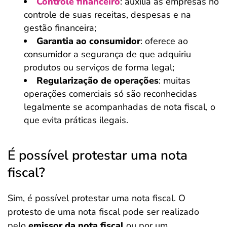
Controle financeiro
: auxilia as empresas no
controle de suas receitas, despesas e na
gestão financeira;
Garantia ao consumidor
: oferece ao
consumidor a segurança de que adquiriu
produtos ou serviços de forma legal;
Regularização de operações
: muitas
operações comerciais só são reconhecidas
legalmente se acompanhadas de nota fiscal, o
que evita práticas ilegais.
É possível protestar uma nota
fiscal?
Sim, é possível protestar uma nota fiscal. O
protesto de uma nota fiscal pode ser realizado
pelo
emissor da nota fiscal
ou por um