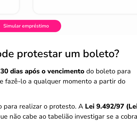
Simular empréstimo
de protestar um boleto?
 30 dias após o vencimento
do boleto para
de fazê-lo a qualquer momento a partir do
para realizar o protesto. A
Lei 9.492/97 (Le
 que não cabe ao tabelião investigar se a cobr