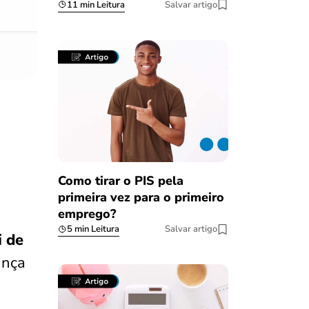
11 min Leitura
Salvar artigo
Como tirar o PIS pela
primeira vez para o primeiro
emprego?
5 min Leitura
Salvar artigo
i de
ança