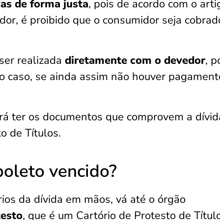
das de forma justa
, pois de acordo com o art
or, é proibido que o consumidor seja cobrad
ser realizada
diretamente com o devedor
, p
mo caso, se ainda assim não houver pagament
erá ter os documentos que comprovem a dívid
o de Títulos.
oleto vencido?
os da dívida em mãos, vá até o órgão
testo
, que é um Cartório de Protesto de Títul