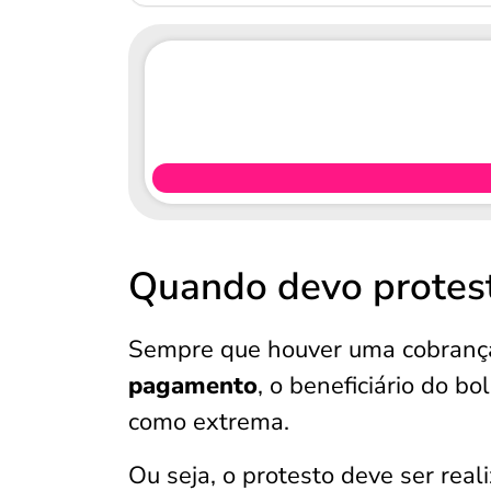
Quando devo protes
Sempre que houver uma cobrança
pagamento
, o beneficiário do bo
como extrema.
Ou seja, o protesto deve ser rea