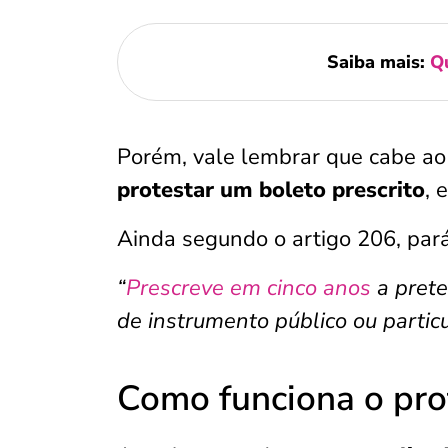
Saiba mais:
Qu
Porém, vale lembrar que cabe ao 
protestar um boleto prescrito
, 
Ainda segundo o artigo 206, parágr
“
Prescreve em cinco anos
a prete
de instrumento público ou particu
Como funciona o pro