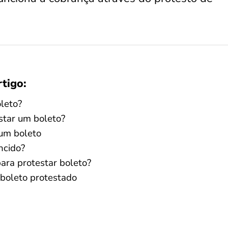
rtigo:
leto?
star um boleto?
 um boleto
ncido?
ara protestar boleto?
boleto protestado