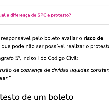
al a diferença de SPC e protesto?
responsável pelo boleto avaliar o
risco de
e que pode não ser possível realizar o protest
afo 5º, inciso I do Código Civil:
nsão de cobrança de dívidas líquidas consta
lar.”
testo de um boleto