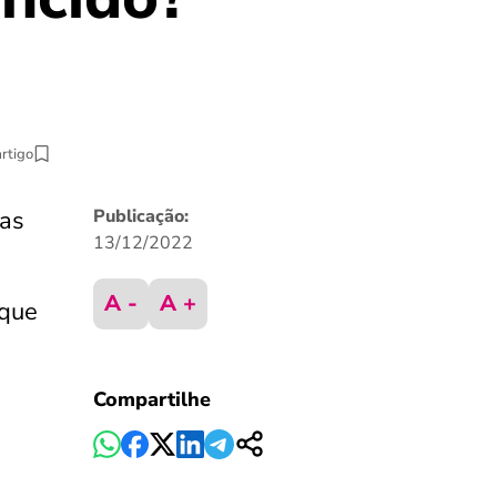
artigo
 as
Publicação:
13/12/2022
A -
A +
 que
Compartilhe