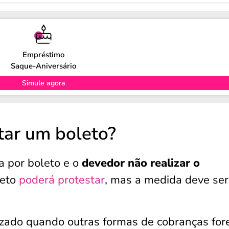
Empréstimo
Saque-Aniversário
Simule agora
tar um boleto?
 por boleto e o
devedor não realizar o
leto
poderá protestar
, mas a medida deve ser
lizado quando outras formas de cobranças fo