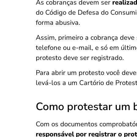
As cobranças devem ser
realiza
do Código de Defesa do Consumid
forma abusiva.
Assim, primeiro a cobrança deve 
telefone ou e-mail, e só em últi
protesto deve ser registrado.
Para abrir um protesto você dev
levá-los a um Cartório de Protest
Como protestar um b
Com os documentos comprobatóri
responsável por registrar o pro