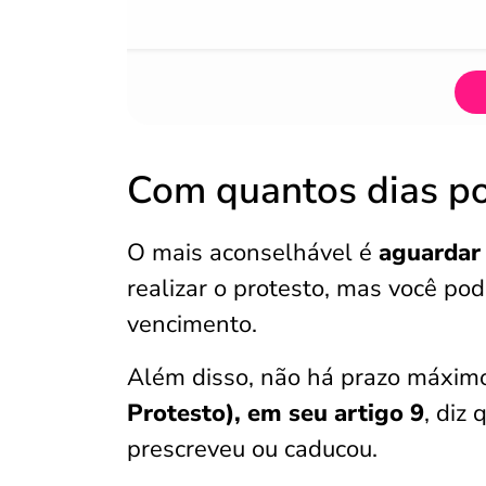
Com quantos dias po
O mais aconselhável é
aguardar
realizar o protesto, mas você po
vencimento.
Além disso, não há prazo máximo 
Protesto), em seu artigo 9
, diz
prescreveu ou caducou.