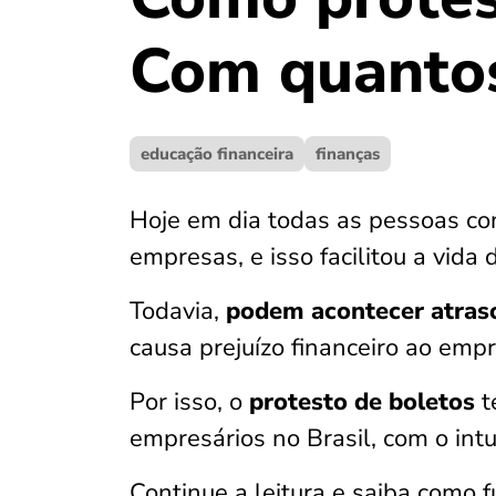
Com quantos
educação financeira
finanças
Hoje em dia todas as pessoas 
empresas, e isso facilitou a vid
Todavia,
podem acontecer atra
causa prejuízo financeiro ao emp
Por isso, o
protesto de boletos
t
empresários no Brasil, com o int
Continue a leitura e saiba como 