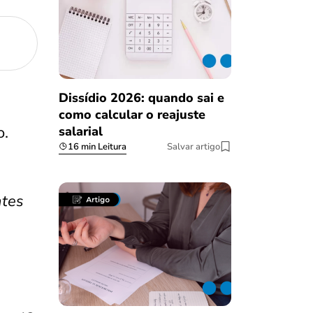
Dissídio 2026: quando sai e
como calcular o reajuste
o.
salarial
16 min Leitura
Salvar artigo
ntes