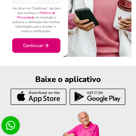
Ao clicar em 'Continuar', declaro
que conheço a
Política de
Privacidade
da meutudo e
autorizo a utilização das minhas
informações para receber e-
mails e notificações.
Continuar
Baixe o aplicativo