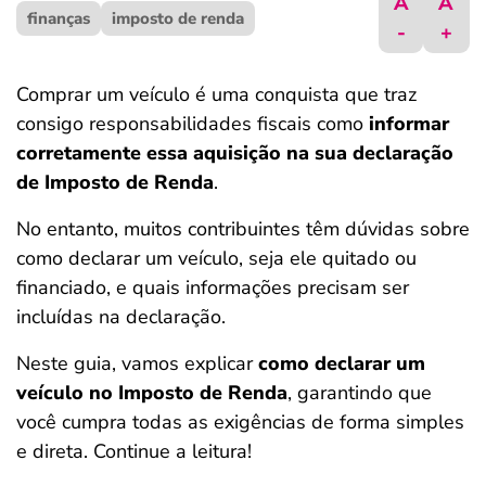
A
A
finanças
ferramentas
imposto de renda
-
+
Comprar um veículo é uma conquista que traz
consigo responsabilidades fiscais como
informar
corretamente essa aquisição na sua declaração
de Imposto de Renda
.
No entanto, muitos contribuintes têm dúvidas sobre
como declarar um veículo, seja ele quitado ou
financiado, e quais informações precisam ser
incluídas na declaração.
Neste guia, vamos explicar
como declarar um
veículo no Imposto de Renda
, garantindo que
você cumpra todas as exigências de forma simples
e direta. Continue a leitura!