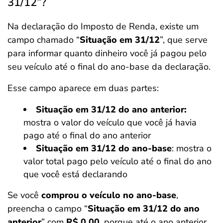
31/12”?
Na declaração do Imposto de Renda, existe um
campo chamado “
Situação em 31/12
”, que serve
para informar quanto dinheiro você já pagou pelo
seu veículo até o final do ano-base da declaração.
Esse campo aparece em duas partes:
Situação em 31/12 do ano anterior:
mostra o valor do veículo que você já havia
pago até o final do ano anterior
Situação em 31/12 do ano-base
: mostra o
valor total pago pelo veículo até o final do ano
que você está declarando
Se você
comprou o veículo no ano-base
,
preencha o campo “
Situação em 31/12 do ano
anterior
” com
R$ 0,00
, porque até o ano anterior