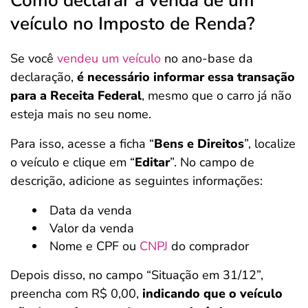
Como declarar a venda de um
veículo no Imposto de Renda?
Se você
vendeu um veículo
no ano-base da
declaração,
é necessário informar essa transação
para a Receita Federal
, mesmo que o carro já não
esteja mais no seu nome.
Para isso, acesse a ficha “
Bens e Direitos
”, localize
o veículo e clique em “
Editar
”. No campo de
descrição, adicione as seguintes informações:
Data da venda
Valor da venda
Nome e CPF ou
CNPJ
do comprador
Depois disso, no campo “Situação em 31/12”,
preencha com R$ 0,00,
indicando que o veículo