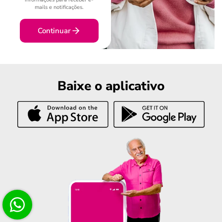
mails e notificações.
Continuar
Baixe o aplicativo