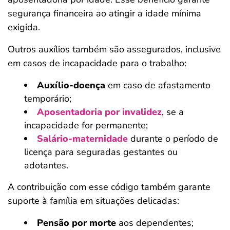
segurança financeira ao atingir a idade mínima
exigida.
Outros auxílios também são assegurados, inclusive
em casos de incapacidade para o trabalho:
Auxílio-doença
em caso de afastamento
temporário;
Aposentadoria por invalidez
, se a
incapacidade for permanente;
Salário-maternidade
durante o período de
licença para seguradas gestantes ou
adotantes.
A contribuição com esse código também garante
suporte à família em situações delicadas:
Pensão por morte
aos dependentes;
Salvar Ferramenta
Salvar Ferramenta