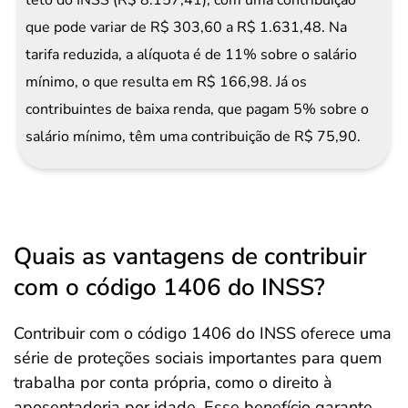
teto do INSS (R$ 8.157,41), com uma contribuição
que pode variar de R$ 303,60 a R$ 1.631,48. Na
tarifa reduzida, a alíquota é de 11% sobre o salário
mínimo, o que resulta em R$ 166,98. Já os
contribuintes de baixa renda, que pagam 5% sobre o
salário mínimo, têm uma contribuição de R$ 75,90.
Quais as vantagens de contribuir
com o código 1406 do INSS?
Contribuir com o código 1406 do INSS oferece uma
série de proteções sociais importantes para quem
trabalha por conta própria, como o direito à
aposentadoria por idade. Esse benefício garante