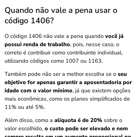
Quando não vale a pena usar o
código 1406?
O código 1406 não vale a pena quando
você já
possui renda de trabalho
, pois, nesse caso, o
correto é contribuir como contribuinte individual,
utilizando códigos como 1007 ou 1163.
Também pode não ser a melhor escolha se o
seu
objetivo for apenas garantir a aposentadoria por
idade com o valor mínimo
, já que existem opções
mais econômicas, como os planos simplificados de
11% ou até 5%.
Além disso, como a
alíquota é de 20%
sobre o
valor escolhido,
o custo pode ser elevado e nem
sempre resulta em um aumento proporcional no