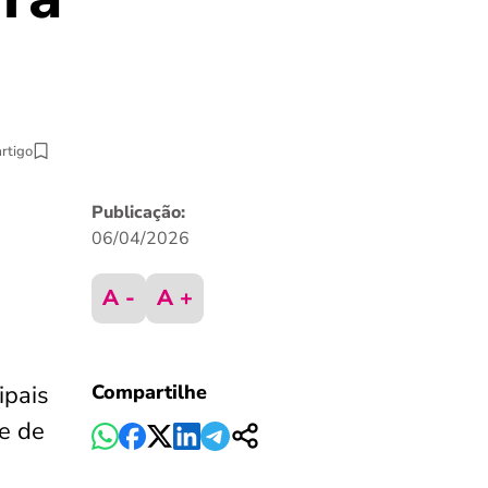
artigo
Publicação:
06/04/2026
A -
A +
ipais
Compartilhe
e de