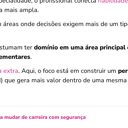
ecialidade, o profissional conecta
habilidad
a mais ampla.
m áreas onde decisões exigem mais de um tip
costumam ter
domínio em uma
área principal 
ementares
.
a extra
. Aqui, o foco está em construir um
per
ed) que gera mais valor dentro de uma mesma
ra mudar de carreira com segurança