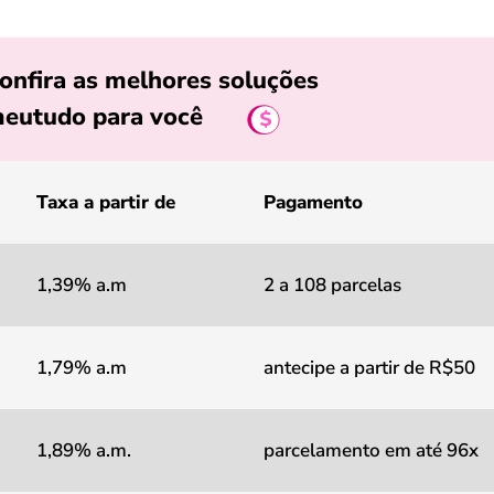
onfira as melhores soluções
eutudo para você
Taxa a partir de
Pagamento
1,39% a.m
2 a 108 parcelas
1,79% a.m
antecipe a partir de R$50
1,89% a.m.
parcelamento em até 96x