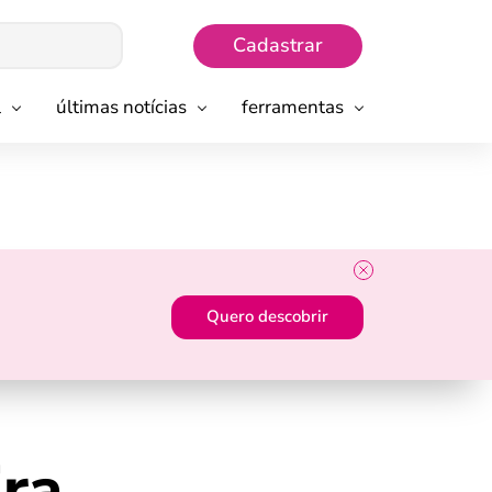
Cadastrar
l
últimas notícias
ferramentas
Quero descobrir
ira