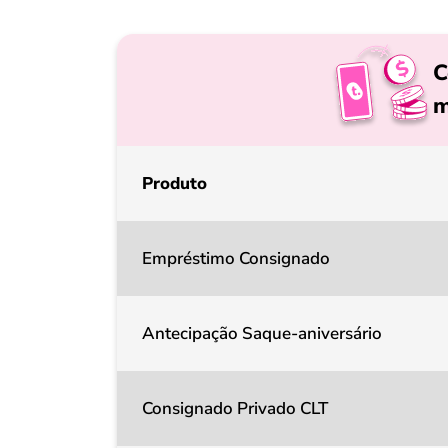
C
m
Produto
Empréstimo Consignado
Antecipação Saque-aniversário
Consignado Privado CLT