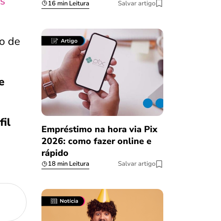
es
16 min Leitura
Salvar artigo
o de
e
fil
Empréstimo na hora via Pix
2026: como fazer online e
rápido
18 min Leitura
Salvar artigo