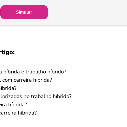
Simular
rtigo:
a híbrida e trabalho híbrido?
 com carreira híbrida?
íbrida?
lorizadas no trabalho híbrido?
ira híbrida?
arreira híbrida?