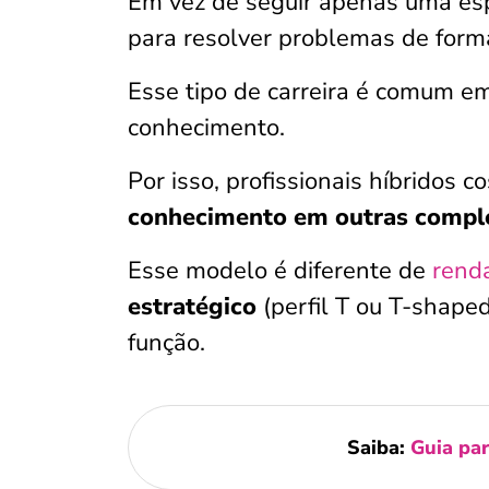
Em vez de seguir apenas uma esp
para resolver problemas de form
Esse tipo de carreira é comum e
conhecimento.
Por isso, profissionais híbridos 
conhecimento em outras compl
Esse modelo é diferente de
rend
estratégico
(perfil T ou T-shap
função.
Saiba:
Guia pa