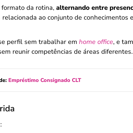
 formato da rotina,
alternando entre presenc
tá relacionada ao conjunto de conhecimentos 
se perfil sem trabalhar em
home office
, e t
sem reunir competências de áreas diferentes.
de:
Empréstimo Consignado CLT
rida
: