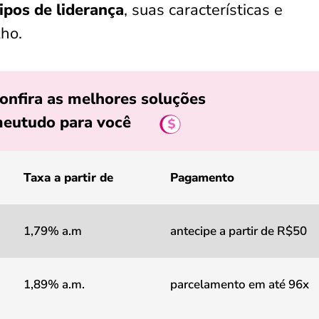
tipos de liderança
, suas características e
ho.
onfira as melhores soluções
eutudo para você
Taxa a partir de
Pagamento
1,79% a.m
antecipe a partir de R$50
1,89% a.m.
parcelamento em até 96x