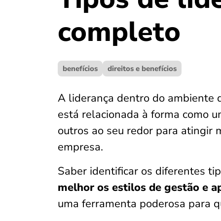
completo
benefícios
direitos e benefícios
A liderança dentro do ambiente d
está relacionada à forma como um
outros ao seu redor para atingir
empresa.
Saber identificar os diferentes t
melhor os estilos de gestão e a
uma ferramenta poderosa para qu