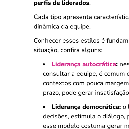
perfis de liderados
.
Cada tipo apresenta característi
dinâmica da equipe.
Conhecer esses estilos é fundam
situação, confira alguns:
Liderança autocrática
:
nes
consultar a equipe, é comum 
contextos com pouca margem p
prazo, pode gerar insatisfaçã
Liderança democrática:
o 
decisões, estimula o diálogo, 
esse modelo costuma gerar m