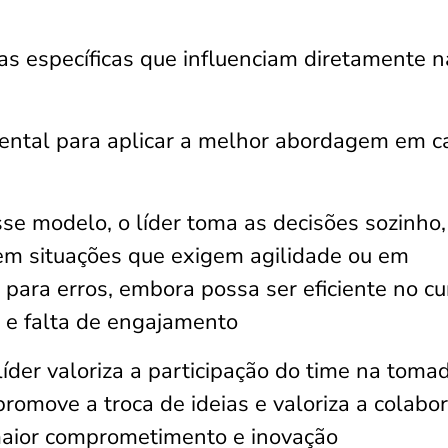
cas específicas que influenciam diretamente n
ental para aplicar a melhor abordagem em c
se modelo, o líder toma as decisões sozinho
em situações que exigem agilidade ou em
ara erros, embora possa ser eficiente no cu
o e falta de engajamento
líder valoriza a participação do time na toma
promove a troca de ideias e valoriza a colabo
aior comprometimento e inovação