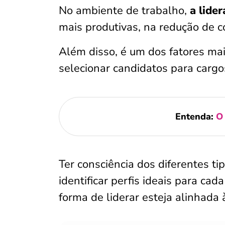
No ambiente de trabalho,
a lide
mais produtivas, na redução de c
Além disso, é um dos fatores ma
selecionar candidatos para carg
Entenda:
O 
Ter consciência dos diferentes t
identificar perfis ideais para cad
forma de liderar esteja alinhada