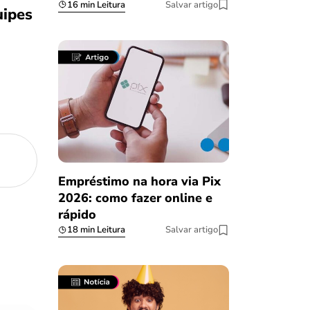
16 min Leitura
Salvar artigo
uipes
Empréstimo na hora via Pix
2026: como fazer online e
rápido
18 min Leitura
Salvar artigo