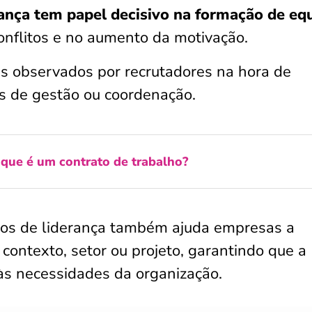
rança tem papel decisivo na formação de eq
onflitos e no aumento da motivação.
is observados por recrutadores na hora de
os de gestão ou coordenação.
que é um contrato de trabalho?
ipos de liderança também ajuda empresas a
a contexto, setor ou projeto, garantindo que a
 às necessidades da organização.