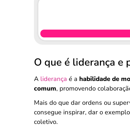
O que é liderança e 
A
liderança
é a
habilidade de mo
comum
, promovendo colaboração
Mais do que dar ordens ou supervi
consegue inspirar, dar o exemplo
coletivo.