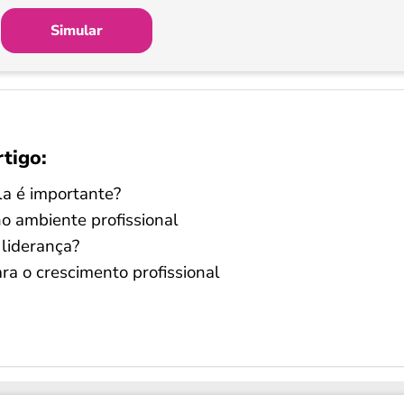
Simular
rtigo:
la é importante?
no ambiente profissional
 liderança?
ra o crescimento profissional