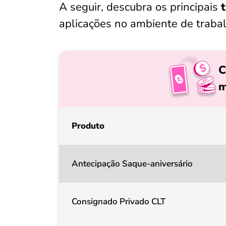
A seguir, descubra os principais
aplicações no ambiente de trabal
C
m
Produto
Antecipação Saque-aniversário
Consignado Privado CLT