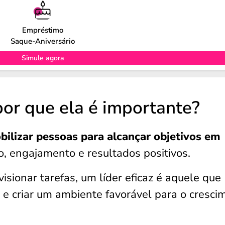
Empréstimo
Saque-Aniversário
Simule agora
por que ela é importante?
bilizar pessoas para alcançar objetivos em
, engajamento e resultados positivos.
sionar tarefas, um líder eficaz é aquele que
 e criar um ambiente favorável para o cresci