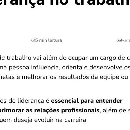
5 min leitura
Salvar 
e trabalho vai além de ocupar um cargo de c
a pessoa influencia, orienta e desenvolve o
 metas e melhorar os resultados da equipe ou
ipos de liderança é
essencial para entender
primorar as relações profissionais
, além de 
em deseja evoluir na carreira