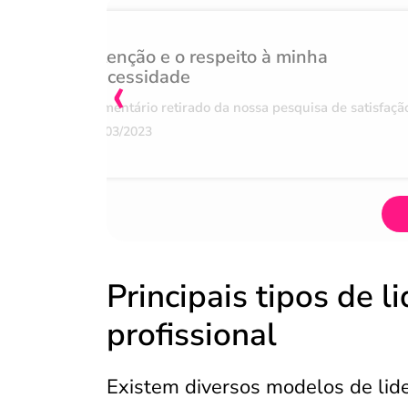
Atenção e o respeito à minha
‹
necessidade
Comentário retirado da nossa pesquisa de satisfaçã
07/03/2023
Principais tipos de 
profissional
Existem diversos modelos de li