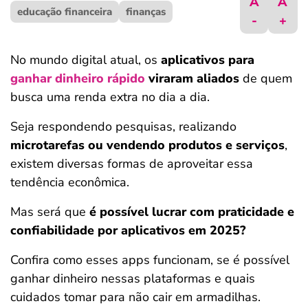
A
A
educação financeira
ferramentas
finanças
-
+
No mundo digital atual, os
aplicativos para
ganhar dinheiro rápido
viraram aliados
de quem
busca uma renda extra no dia a dia.
Seja respondendo pesquisas, realizando
microtarefas ou vendendo produtos e serviços
,
existem diversas formas de aproveitar essa
tendência econômica.
Mas será que
é possível lucrar com praticidade e
confiabilidade por aplicativos em 2025?
Confira como esses apps funcionam, se é possível
ganhar dinheiro nessas plataformas e quais
cuidados tomar para não cair em armadilhas.