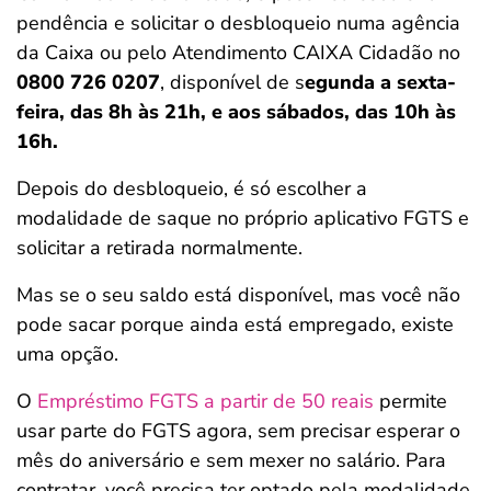
pendência e solicitar o desbloqueio numa agência
da Caixa ou pelo Atendimento CAIXA Cidadão no
0800 726 0207
, disponível de s
egunda a sexta-
feira, das 8h às 21h, e aos sábados, das 10h às
16h.
Depois do desbloqueio, é só escolher a
modalidade de saque no próprio aplicativo FGTS e
solicitar a retirada normalmente.
Mas se o seu saldo está disponível, mas você não
pode sacar porque ainda está empregado, existe
uma opção.
O
Empréstimo FGTS a partir de 50 reais
permite
usar parte do FGTS agora, sem precisar esperar o
mês do aniversário e sem mexer no salário. Para
contratar, você precisa ter optado pela modalidade