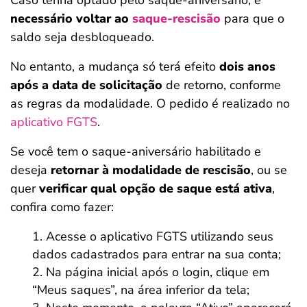
Caso tenha optado pelo saque-aniversário, é
necessário voltar ao
saque-rescisão
para que o
saldo seja desbloqueado.
No entanto, a mudança só terá efeito
dois anos
após a data de solicitação
de retorno, conforme
as regras da modalidade. O pedido é realizado no
aplicativo FGTS
.
Se você tem o saque-aniversário habilitado e
deseja
retornar à modalidade de rescisão
, ou se
quer
verificar qual opção de saque está ativa
,
confira como fazer:
Acesse o aplicativo FGTS utilizando seus
dados cadastrados para entrar na sua conta;
Na página inicial após o login, clique em
“Meus saques”, na área inferior da tela;