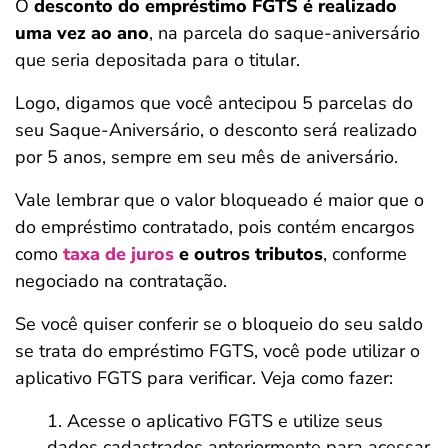
O
desconto do empréstimo FGTS é realizado
uma vez ao ano
, na parcela do saque-aniversário
que seria depositada para o titular.
Logo, digamos que você antecipou 5 parcelas do
seu Saque-Aniversário, o desconto será realizado
por 5 anos, sempre em seu mês de aniversário.
Vale lembrar que o valor bloqueado é maior que o
do empréstimo contratado, pois contém encargos
como
taxa de juros
e outros tributos
, conforme
negociado na contratação.
Se você quiser conferir se o bloqueio do seu saldo
se trata do empréstimo FGTS, você pode utilizar o
aplicativo FGTS para verificar. Veja como fazer:
Acesse o aplicativo FGTS e utilize seus
dados cadastrados anteriormente para acessar