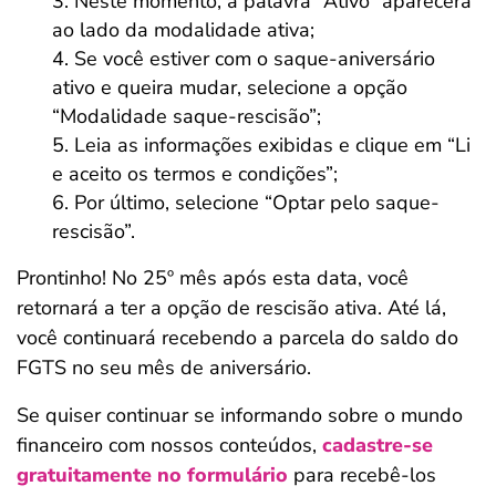
Neste momento, a palavra “Ativo” aparecerá
ao lado da modalidade ativa;
Se você estiver com o saque-aniversário
ativo e queira mudar, selecione a opção
“Modalidade saque-rescisão”;
Leia as informações exibidas e clique em “Li
e aceito os termos e condições”;
Por último, selecione “Optar pelo saque-
rescisão”.
Prontinho! No 25º mês após esta data, você
retornará a ter a opção de rescisão ativa. Até lá,
você continuará recebendo a parcela do saldo do
FGTS no seu mês de aniversário.
Se quiser continuar se informando sobre o mundo
financeiro com nossos conteúdos,
cadastre-se
gratuitamente no formulário
para recebê-los