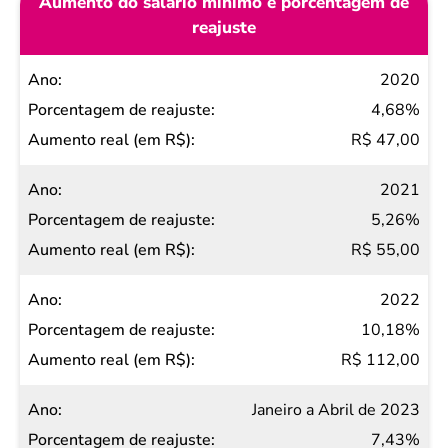
Aumento do salário mínimo e porcentagem de
reajuste
Ano
2020
Porcentagem
4,68%
de reajuste
R$ 47,00
Aumento
2021
real (em
5,26%
R$)
R$ 55,00
2022
10,18%
R$ 112,00
Janeiro a Abril de 2023
7,43%