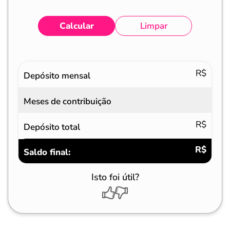
Calcular
Limpar
Eventos
Valores
R$
Depósito mensal
Meses de contribuição
R$
Depósito total
R$
Saldo final:
Isto foi útil?