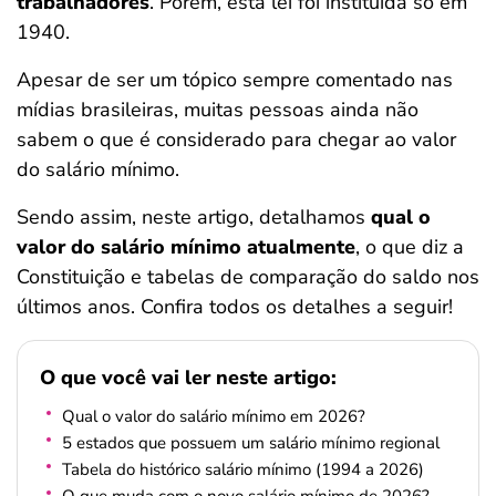
trabalhadores
. Porém, esta lei foi instituída só em
ferramentas
1940.
Apesar de ser um tópico sempre comentado nas
mídias brasileiras, muitas pessoas ainda não
sabem o que é considerado para chegar ao valor
do salário mínimo.
Sendo assim, neste artigo, detalhamos
qual o
valor do salário mínimo atualmente
, o que diz a
Constituição e tabelas de comparação do saldo nos
últimos anos. Confira todos os detalhes a seguir!
O que você vai ler neste artigo:
Qual o valor do salário mínimo em 2026?
5 estados que possuem um salário mínimo regional
Tabela do histórico salário mínimo (1994 a 2026)