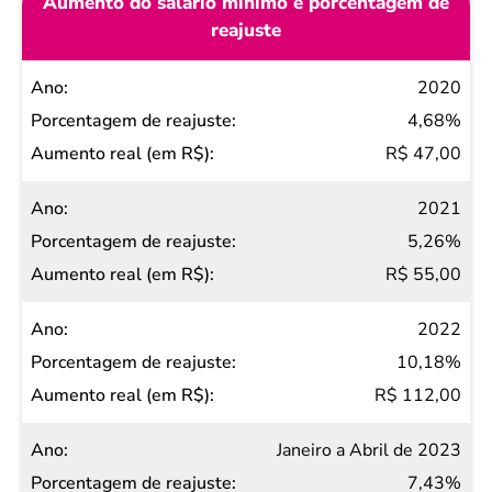
Aumento do salário mínimo e porcentagem de
reajuste
Ano
2020
Porcentagem
4,68%
de reajuste
R$ 47,00
Aumento
2021
real (em
5,26%
R$)
R$ 55,00
2022
10,18%
R$ 112,00
Janeiro a Abril de 2023
7,43%