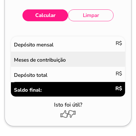
Calcular
Limpar
Eventos
Valores
R$
Depósito mensal
Meses de contribuição
R$
Depósito total
R$
Saldo final:
Isto foi útil?