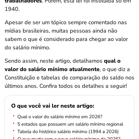
trabalhadores
. Porém, esta lei foi instituída só em
ferramentas
1940.
Apesar de ser um tópico sempre comentado nas
mídias brasileiras, muitas pessoas ainda não
sabem o que é considerado para chegar ao valor
do salário mínimo.
Sendo assim, neste artigo, detalhamos
qual o
valor do salário mínimo atualmente
, o que diz a
Constituição e tabelas de comparação do saldo nos
últimos anos. Confira todos os detalhes a seguir!
O que você vai ler neste artigo:
Qual o valor do salário mínimo em 2026?
5 estados que possuem um salário mínimo regional
Tabela do histórico salário mínimo (1994 a 2026)