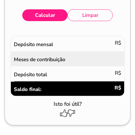
Calcular
Limpar
Eventos
Valores
R$
Depósito mensal
Meses de contribuição
R$
Depósito total
R$
Saldo final:
Isto foi útil?