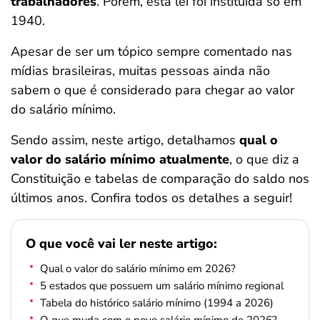
trabalhadores
. Porém, esta lei foi instituída só em
ferramentas
1940.
Apesar de ser um tópico sempre comentado nas
mídias brasileiras, muitas pessoas ainda não
sabem o que é considerado para chegar ao valor
do salário mínimo.
Sendo assim, neste artigo, detalhamos
qual o
valor do salário mínimo atualmente
, o que diz a
Constituição e tabelas de comparação do saldo nos
últimos anos. Confira todos os detalhes a seguir!
O que você vai ler neste artigo:
Qual o valor do salário mínimo em 2026?
5 estados que possuem um salário mínimo regional
Tabela do histórico salário mínimo (1994 a 2026)