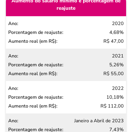
Aumento do salário mínimo e porcentagem de
reajuste
Ano
2020
Porcentagem
4,68%
de reajuste
R$ 47,00
Aumento
2021
real (em
5,26%
R$)
R$ 55,00
2022
10,18%
R$ 112,00
Janeiro a Abril de 2023
7,43%